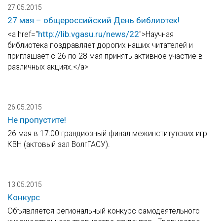
27.05.2015
27 мая – общероссийский День библиотек!
http://lib.vgasu.ru/news/22
<a href="
">Научная
библиотека поздравляет дорогих наших читателей и
приглашает с 26 по 28 мая принять активное участие в
различных акциях.</a>
26.05.2015
Не пропустите!
26 мая в 17:00 грандиозный финал межинститутских игр
КВН (актовый зал ВолгГАСУ).
13.05.2015
Конкурс
Объявляется региональный конкурс самодеятельного