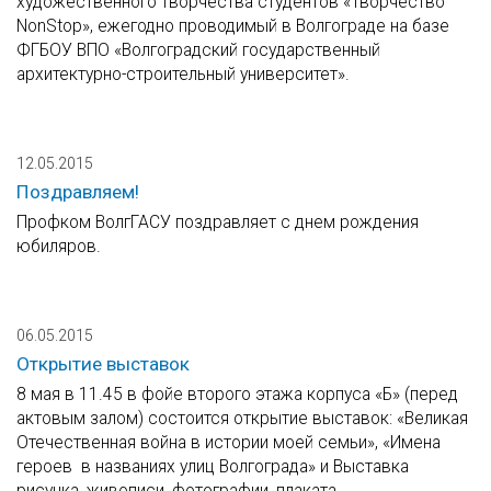
художественного творчества студентов «Творчество
NonStop», ежегодно проводимый в Волгограде на базе
ФГБОУ ВПО «Волгоградский государственный
архитектурно-строительный университет».
12.05.2015
Поздравляем!
Профком ВолгГАСУ поздравляет с днем рождения
юбиляров.
06.05.2015
Открытие выставок
8 мая в 11.45 в фойе второго этажа корпуса «Б» (перед
актовым залом) состоится открытие выставок: «Великая
Отечественная война в истории моей семьи», «Имена
героев в названиях улиц Волгограда» и Выставка
рисунка, живописи, фотографии, плаката.