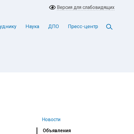
Версия для слабовидящих
уднику
Наука
ДПО
Пресс-центр
Новости
Объявления