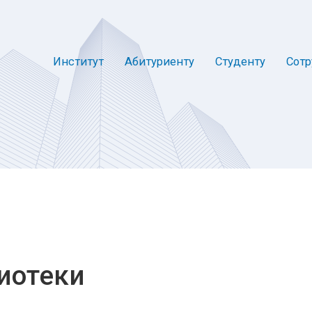
Институт
Абитуриенту
Студенту
Сотр
иотеки