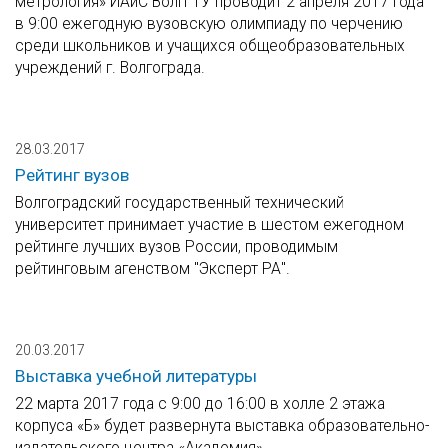
метрология» ИАиС ВолгГТУ проводит 2 апреля 2017 года
в 9:00 ежегодную вузовскую олимпиаду по черчению
среди школьников и учащихся общеобразовательных
учреждений г. Волгограда.
28.03.2017
Рейтинг вузов
Волгоградский государственный технический
университет принимает участие в шестом ежегодном
рейтинге лучших вузов России, проводимым
рейтинговым агенством "Эксперт РА".
20.03.2017
Выставка учебной литературы
22 марта 2017 года с 9:00 до 16:00 в холле 2 этажа
корпуса «Б» будет развернута выставка образовательно-
издательского центра «Академия».