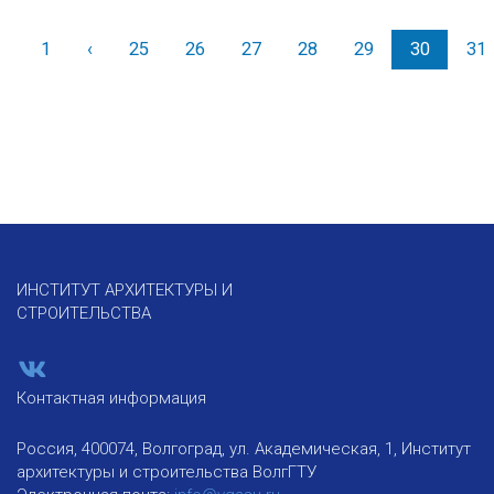
1
‹
Назад
25
26
27
28
29
30
31
ИНСТИТУТ АРХИТЕКТУРЫ И
СТРОИТЕЛЬСТВА
Контактная информация
Россия, 400074, Волгоград, ул. Академическая, 1, Институт
архитектуры и строительства ВолгГТУ