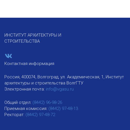
ИНСТИТУТ АРХИТЕКТУРЫ И
СТРОИТЕЛЬСТВА
Контактная информация
Россия, 400074, Волгоград, ул. Академическая, 1, Институт
архитектуры и строительства ВолгГТУ
Электронная почта:
info@vgasu.ru
Общий отдел:
(8442) 96-98-26
Приемная комиссия:
(8442) 97-48-13
Ректорат:
(8442) 97-48-72