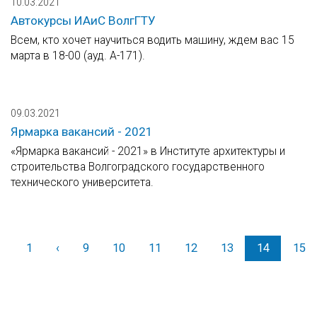
10.03.2021
Автокурсы ИАиС ВолгГТУ
Всем, кто хочет научиться водить машину, ждем вас 15
марта в 18-00 (ауд. А-171).
09.03.2021
Ярмарка вакансий - 2021
«Ярмарка вакансий - 2021» в Институте архитектуры и
строительства Волгоградского государственного
технического университета.
1
‹
Назад
9
10
11
12
13
14
15