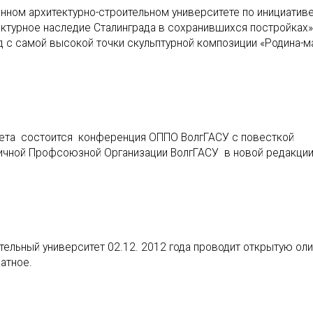
енном архитектурно-строительном университете по инициатив
ектурное наследие Сталинграда в сохранившихся постройках»
с самой высокой точки скульптурной композиции «Родина-ма
итета состоится конференция ОППО ВолгГАСУ с повесткой
чной Профсоюзной Организации ВолгГАСУ в новой редакции
тельный университет 02.12. 2012 года проводит открытую ол
атное.