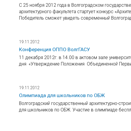
С 25 ноября 2012 года в Волгоградском государств
архитектурного факультета стартует конкурс «Архит
Победитель сможет увидеть современный Волгоград 
19.11.2012
Конференция ОППО ВолгГАСУ
11 декабря 2012г. в 14.00 в актовом зале универс
дня «Утверждение Положения Объединенной Перви
19.11.2012
Олимпиада для школьников по ОБЖ
Волгоградский государственный архитектурно-строи
для школьников по ОБЖ. Участие в олимпиаде беспл