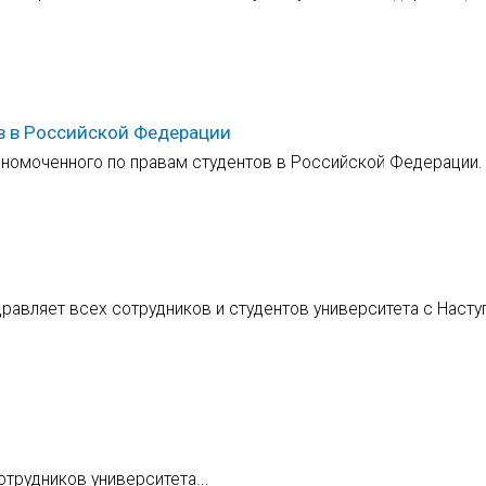
в в Российской Федерации
лномоченного по правам студентов в Российской Федерации.
дравляет всех сотрудников и студентов университета с Нас
трудников университета...