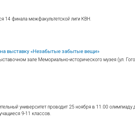
ся 14 финала межфакультетской лиги КВН.
 на выставку «Незабытые забытые вещи»
выставочном зале Мемориально-исторического музея (ул. Гого
тельный университет проводит 25 ноября в 11.00 олимпиаду 
учащиеся 9-11 классов.