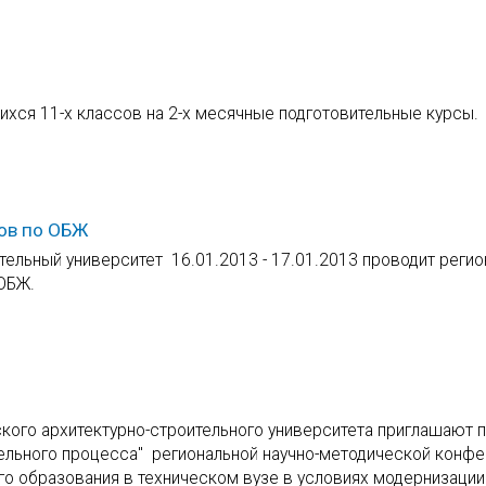
ихся 11-х классов на 2-х месячные подготовительные курсы.
ов по ОБЖ
тельный университет 16.01.2013 - 17.01.2013 проводит реги
ОБЖ.
кого архитектурно-строительного университета приглашают 
тельного процесса" региональной научно-методической конф
о образования в техническом вузе в условиях модернизаци