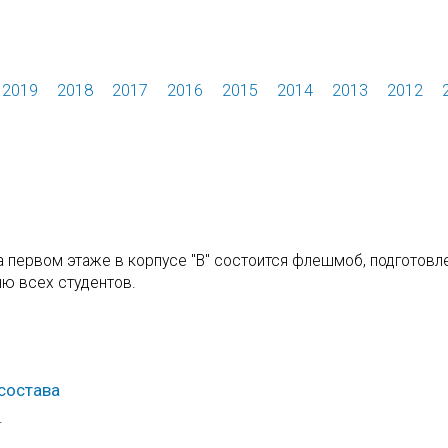
2019
2018
2017
2016
2015
2014
2013
2012
на первом этаже в корпусе "В" состоится флешмоб, подготовл
ню всех студентов.
состава
.