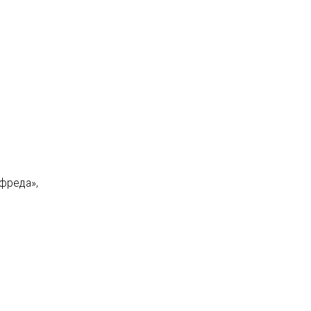
фреда»,