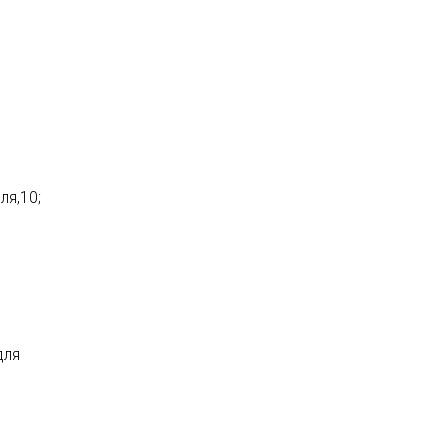
ля,10;
для