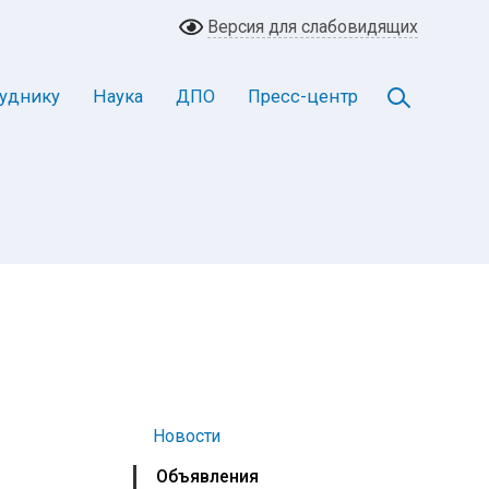
Версия для слабовидящих
уднику
Наука
ДПО
Пресс-центр
Новости
Объявления