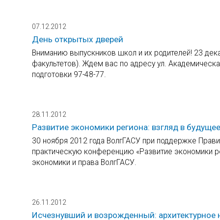
07.12.2012
День открытых дверей
Вниманию выпускников школ и их родителей! 23 дек
факультетов). Ждем вас по адресу ул. Академическа
подготовки 97-48-77.
28.11.2012
Развитие экономики региона: взгляд в будуще
30 ноября 2012 года ВолгГАСУ при поддержке Правит
практическую конференцию «Развитие экономики рег
экономики и права ВолгГАСУ.
26.11.2012
Исчезнувший и возрожденный: архитектурное 