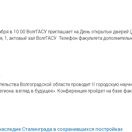
абря в 10.00 ВолгГАСУ приглашает на День открытых дверей 
я, 1, актовый зал ВолгГАСУ. Телефон факультета дополнитель
е
ельства Волгоградской области проводит II городскую научн
иона: взгляд в будущее». Конференция пройдет на базе фак
наследие Сталинграда в сохранившихся постройках