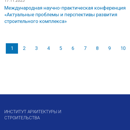
17.11.2025
Международная научно-практическая конференция
«Актуальные проблемы и перспективы развития
строительного комплекса»
1
2
3
4
5
6
7
8
9
10
ИНСТИТУТ АРХИТЕКТУРЫ И
СТРОИТЕЛЬСТВА