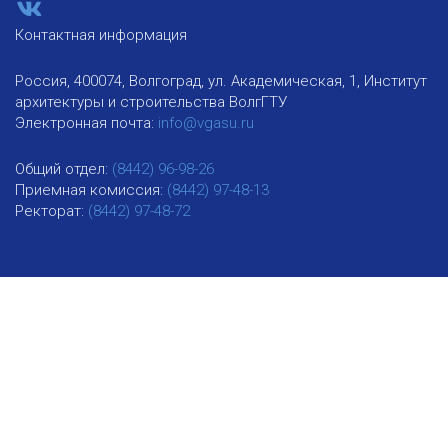
Контактная информация
Россия, 400074, Волгоград, ул. Академическая, 1, Институт
архитектуры и строительства ВолгГТУ
Электронная почта:
info@vgasu.ru
Общий отдел:
(8442) 96-98-26
Приемная комиссия:
(8442) 97-48-13
Ректорат:
(8442) 97-48-72