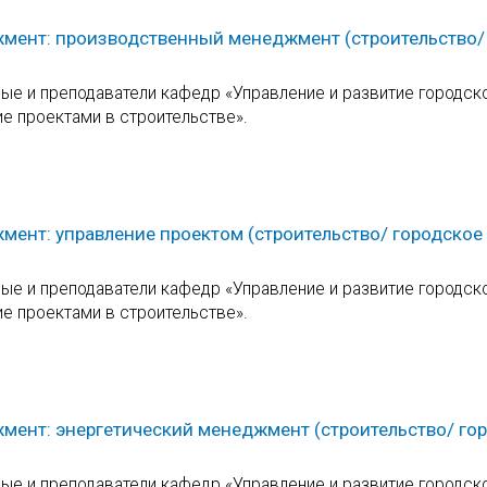
жмент: производственный менеджмент (строительство/
е и преподаватели кафедр «Управление и развитие городск
ие проектами в строительстве».
мент: управление проектом (строительство/ городское
е и преподаватели кафедр «Управление и развитие городск
ие проектами в строительстве».
мент: энергетический менеджмент (строительство/ го
е и преподаватели кафедр «Управление и развитие городск