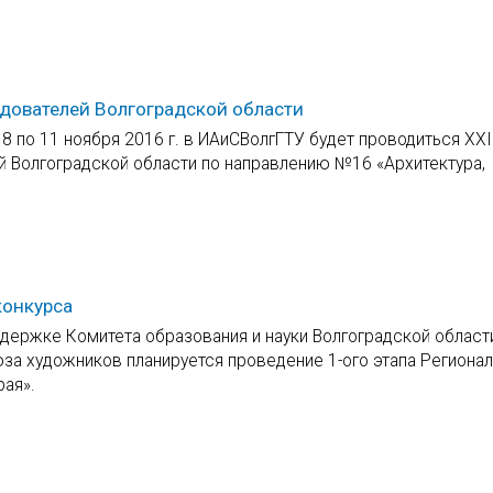
дователей Волгоградской области
8 по 11 ноября 2016 г. в ИАиСВолгГТУ будет проводиться XХI
 Волгоградской области по направлению №16 «Архитектура,
конкурса
ддержке Комитета образования и науки Волгоградской област
за художников планируется проведение 1-ого этапа Региона
рая».