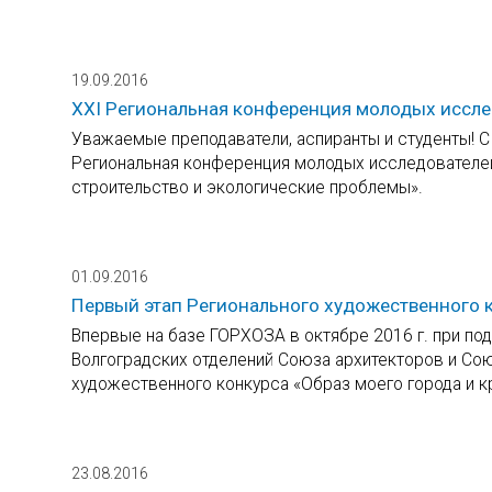
19.09.2016
XХI Региональная конференция молодых иссле
Уважаемые преподаватели, аспиранты и студенты! С 
Региональная конференция молодых исследователей
строительство и экологические проблемы».
01.09.2016
Первый этап Регионального художественного 
Впервые на базе ГОРХОЗА в октябре 2016 г. при по
Волгоградских отделений Союза архитекторов и Сою
художественного конкурса «Образ моего города и к
23.08.2016