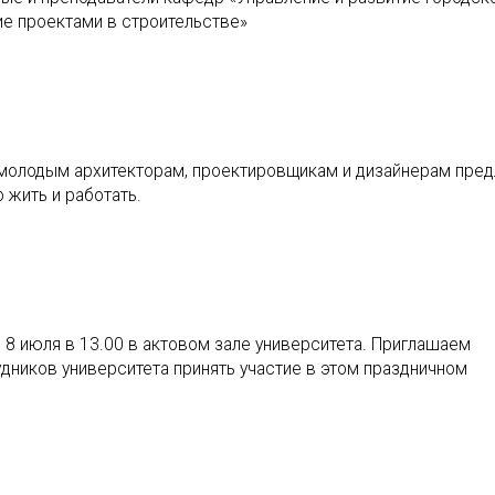
ие проектами в строительстве»
 молодым архитекторам, проектировщикам и дизайнерам пре
 жить и работать.
8 июля в 13.00 в актовом зале университета. Приглашаем
удников университета принять участие в этом праздничном