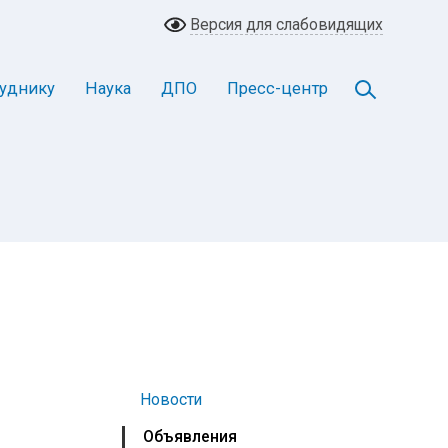
Версия для слабовидящих
уднику
Наука
ДПО
Пресс-центр
Новости
Объявления