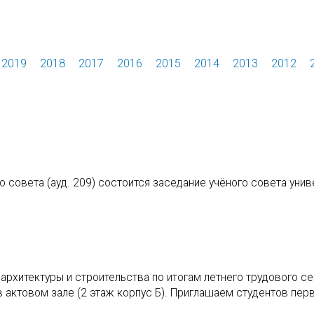
2019
2018
2017
2016
2015
2014
2013
2012
го совета (ауд. 209) состоится заседание учёного совета унив
архитектуры и строительства по итогам летнего трудового с
 в актовом зале (2 этаж корпус Б). Приглашаем студентов пер