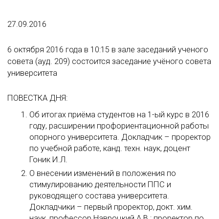
27.09.2016
6 октября 2016 года в 10:15 в зале заседаний ученого
совета (ауд. 209) состоится заседание учёного совета
университета
ПОВЕСТКА ДНЯ:
Об итогах приёма студентов на 1-ый курс в 2016
году, расширении профориентационной работы
опорного университета. Докладчик – проректор
по учебной работе, канд. техн. наук, доцент
Гоник И.Л.
О внесении изменений в положения по
стимулированию деятельности ППС и
руководящего состава университета.
Докладчики – первый проректор, докт. хим.
наук, профессор Навроцкий А.В.; проректор по