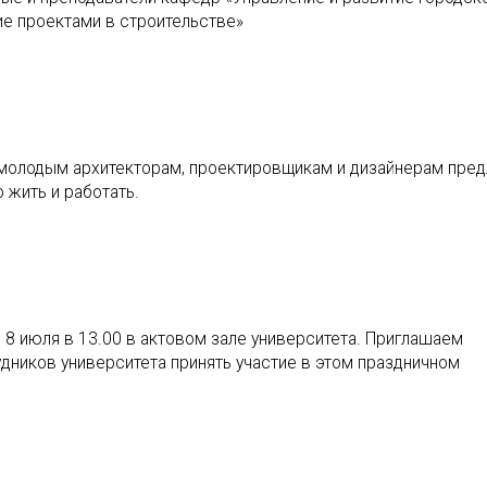
ие проектами в строительстве»
 молодым архитекторам, проектировщикам и дизайнерам пре
 жить и работать.
8 июля в 13.00 в актовом зале университета. Приглашаем
удников университета принять участие в этом праздничном