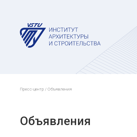
Пресс-центр
/ Объявления
Объявления