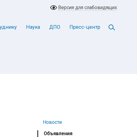
Версия для слабовидящих
уднику
Наука
ДПО
Пресс-центр
Новости
Объявления