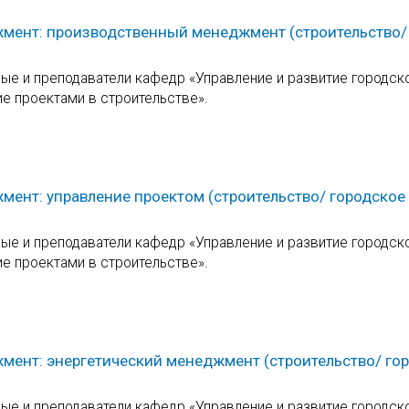
жмент: производственный менеджмент (строительство/
е и преподаватели кафедр «Управление и развитие городск
ие проектами в строительстве».
мент: управление проектом (строительство/ городское
е и преподаватели кафедр «Управление и развитие городск
ие проектами в строительстве».
мент: энергетический менеджмент (строительство/ го
е и преподаватели кафедр «Управление и развитие городск