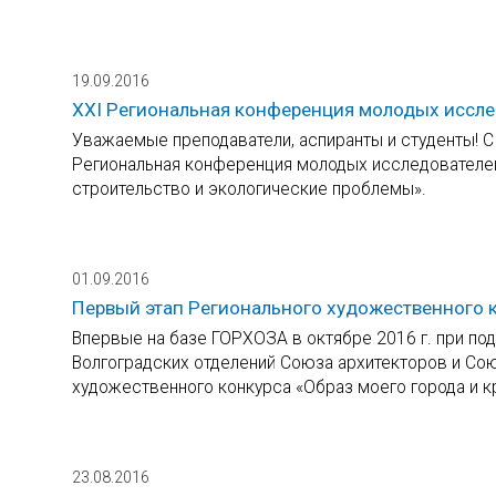
19.09.2016
XХI Региональная конференция молодых иссле
Уважаемые преподаватели, аспиранты и студенты! С 
Региональная конференция молодых исследователей
строительство и экологические проблемы».
01.09.2016
Первый этап Регионального художественного 
Впервые на базе ГОРХОЗА в октябре 2016 г. при по
Волгоградских отделений Союза архитекторов и Сою
художественного конкурса «Образ моего города и к
23.08.2016