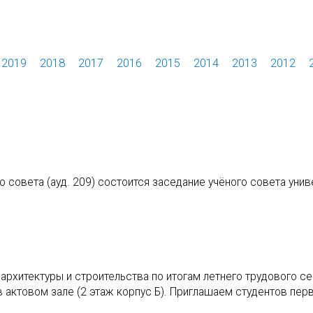
2019
2018
2017
2016
2015
2014
2013
2012
го совета (ауд. 209) состоится заседание учёного совета унив
архитектуры и строительства по итогам летнего трудового с
 в актовом зале (2 этаж корпус Б). Приглашаем студентов пер