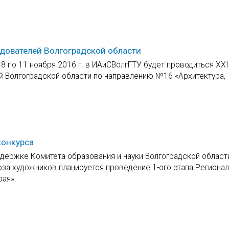
дователей Волгоградской области
8 по 11 ноября 2016 г. в ИАиСВолгГТУ будет проводиться XХI
 Волгоградской области по направлению №16 «Архитектура,
конкурса
ддержке Комитета образования и науки Волгоградской област
за художников планируется проведение 1-ого этапа Региона
рая».