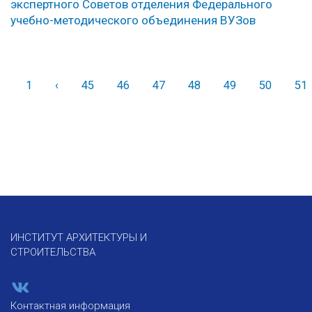
экспертного Советов отделения Федерального
учебно-методического объединения ВУЗов
1
‹
Назад
45
46
47
48
49
50
51
ИНСТИТУТ АРХИТЕКТУРЫ И
СТРОИТЕЛЬСТВА
Контактная информация