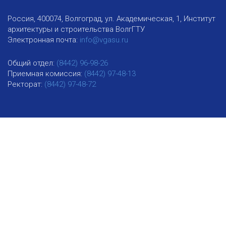
Россия, 400074, Волгоград, ул. Академическая, 1, Институт
архитектуры и строительства ВолгГТУ
Электронная почта:
info@vgasu.ru
Общий отдел:
(8442) 96-98-26
Приемная комиссия:
(8442) 97-48-13
Ректорат:
(8442) 97-48-72