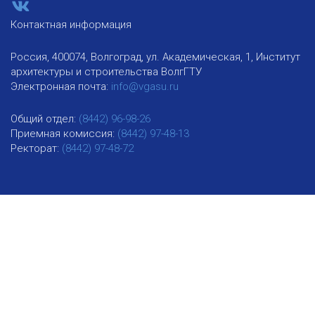
Контактная информация
Россия, 400074, Волгоград, ул. Академическая, 1, Институт
архитектуры и строительства ВолгГТУ
Электронная почта:
info@vgasu.ru
Общий отдел:
(8442) 96-98-26
Приемная комиссия:
(8442) 97-48-13
Ректорат:
(8442) 97-48-72