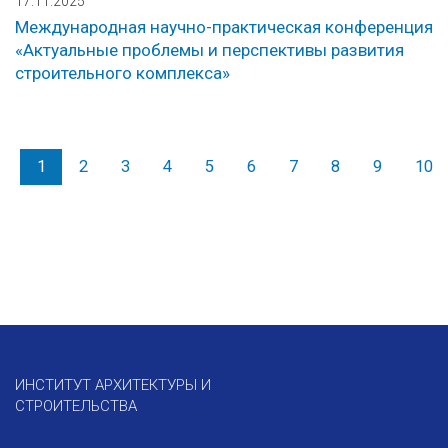
17.11.2025
Международная научно-практическая конференция
«Актуальные проблемы и перспективы развития
строительного комплекса»
1
2
3
4
5
6
7
8
9
10
ИНСТИТУТ АРХИТЕКТУРЫ И
СТРОИТЕЛЬСТВА