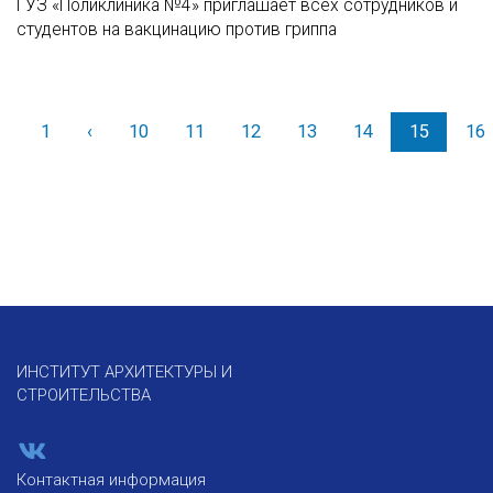
ГУЗ «Поликлиника №4» приглашает всех сотрудников и
студентов на вакцинацию против гриппа
1
‹
Назад
10
11
12
13
14
15
16
ИНСТИТУТ АРХИТЕКТУРЫ И
СТРОИТЕЛЬСТВА
Контактная информация