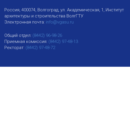
Россия, 400074, Волгоград, ул. Академическая, 1, Институт
архитектуры и строительства ВолгГТУ
Электронная почта:
info@vgasu.ru
Общий отдел:
(8442) 96-98-26
Приемная комиссия:
(8442) 97-48-13
Ректорат:
(8442) 97-48-72