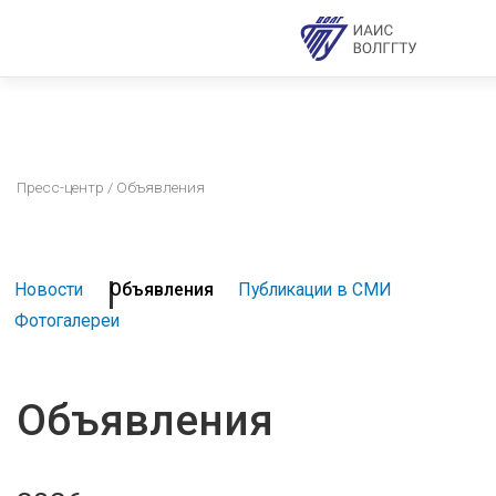
Пресс-центр
/ Объявления
Новости
Объявления
Публикации в СМИ
Фотогалереи
Объявления