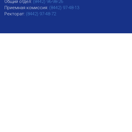
Общий отдел:
(8442) 96-98-26
Приемная комиссия:
(8442) 97-48-13
Ректорат:
(8442) 97-48-72