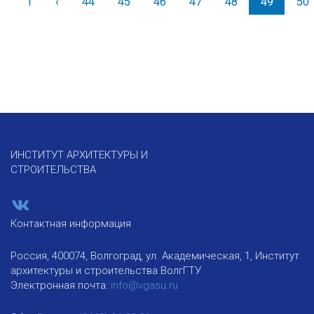
1
‹
Назад
44
45
46
47
48
49
50
ИНСТИТУТ АРХИТЕКТУРЫ И
СТРОИТЕЛЬСТВА
Контактная информация
Россия, 400074, Волгоград, ул. Академическая, 1, Институт
архитектуры и строительства ВолгГТУ
Электронная почта:
info@vgasu.ru