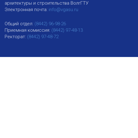
архитектуры и строительства ВолгГТУ
Электронная почта:
info@vgasu.ru
Общий отдел:
(8442) 96-98-26
Приемная комиссия:
(8442) 97-48-13
Ректорат:
(8442) 97-48-72