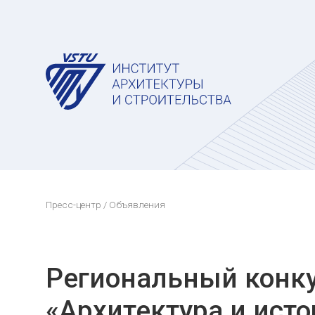
Пресс-центр
/ Объявления
Региональный конк
«Архитектура и исто