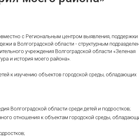
совместно с Региональным центром выявления, поддержки
одежи в Волгоградской области - структурным подразделе
ительного учреждения Волгоградской области «Зеленая
ура и история моего района».
етей к изучению объектов городской среды, обладающих
дия Волгоградской области среди детей и подростков;
енного отношения к объектам городской среды, обладающ
одростков;