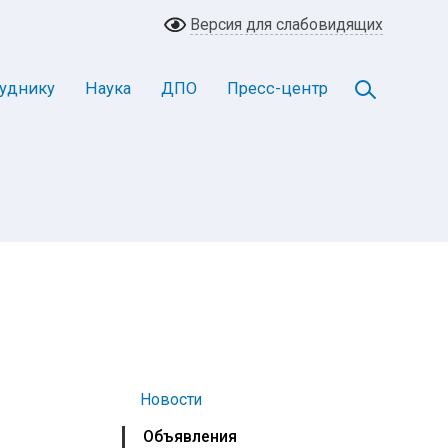
Версия для слабовидящих
уднику
Наука
ДПО
Пресс-центр
Новости
Объявления