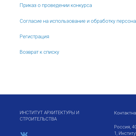
Приказ о проведении конкурса
Согласие на использование и обработку персон
Рег
истрация
Возврат к списку
ИНСТИТУТ АРХИТЕКТУРЫ И
Контактн
СТРОИТЕЛЬСТВА
Россия, 4
1, Инстит