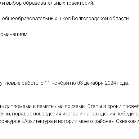
 и выбор образовательных траекторий.
ов общеобразовательных школ Волгоградской области.
номинациям:
пповые работы с 11 ноября по 03 декабря 2024 года.
ны дипломами и памятными призами. Этапы и сроки прове
ценки, порядок подведения итогов и награждения победит
нкурсе «Архитектура и история моего района». Ознакоми