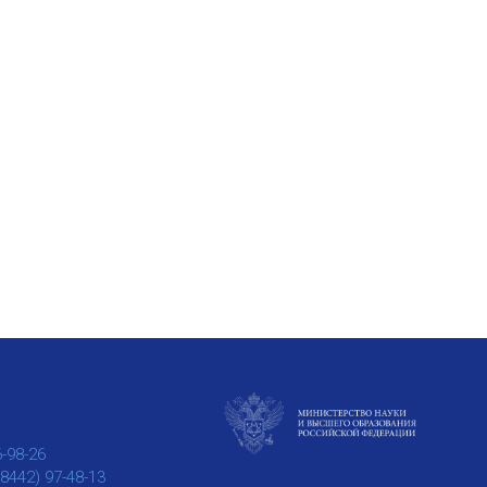
6-98-26
(8442) 97-48-13