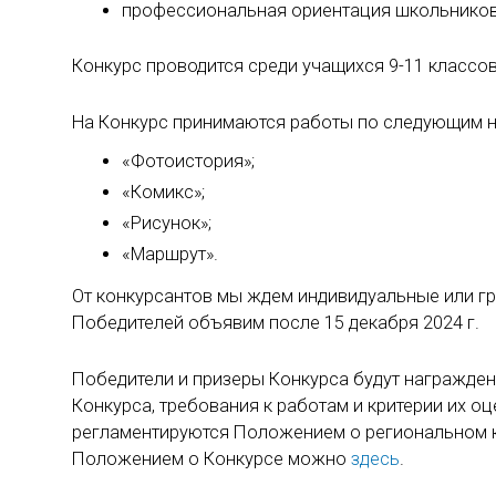
профессиональная ориентация школьников
Конкурс проводится среди учащихся 9-11 класс
На Конкурс принимаются работы по следующим 
«Фотоистория»;
«Комикс»;
«Рисунок»;
«Маршрут».
От конкурсантов мы ждем индивидуальные или гру
Победителей объявим после 15 декабря 2024 г.
Победители и призеры Конкурса будут награжде
Конкурса, требования к работам и критерии их о
регламентируются Положением о региональном ко
Положением о Конкурсе можно
здесь
.