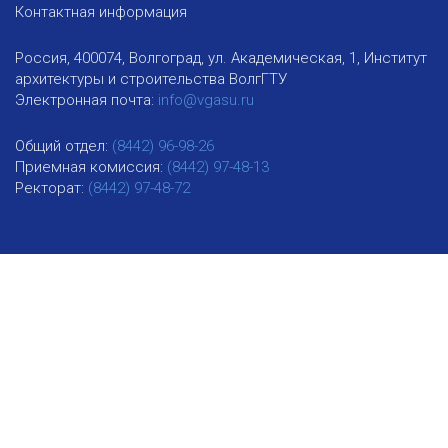
Контактная информация
Россия, 400074, Волгоград, ул. Академическая, 1, Институт
архитектуры и строительства ВолгГТУ
Электронная почта:
info@vgasu.ru
Общий отдел:
(8442) 96-98-26
Приемная комиссия:
(8442) 97-48-13
Ректорат:
(8442) 97-48-72