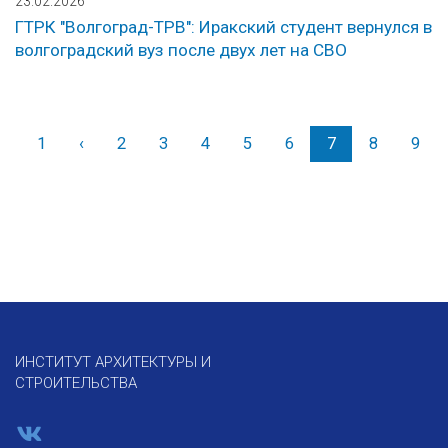
23.02.2026
ГТРК "Волгоград-ТРВ": Иракский студент вернулся в
волгоградский вуз после двух лет на СВО
1
‹
Назад
2
3
4
5
6
7
8
9
ИНСТИТУТ АРХИТЕКТУРЫ И
СТРОИТЕЛЬСТВА