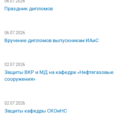
06.07.2026
Праздник дипломов
06.07.2026
Вручение дипломов выпускникам ИАиС
02.07.2026
Защиты ВКР и МД на кафедре «Нефтегазовые
сооружения»
02.07.2026
Защиты кафедры СКОиНС