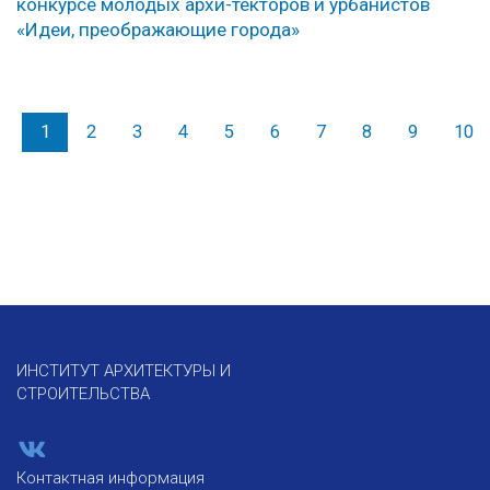
конкурсе молодых архи-текторов и урбанистов
«Идеи, преображающие города»
1
2
3
4
5
6
7
8
9
10
ИНСТИТУТ АРХИТЕКТУРЫ И
СТРОИТЕЛЬСТВА
Контактная информация