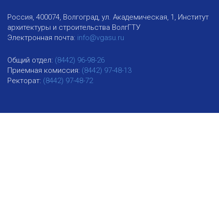
Россия, 400074, Волгоград, ул. Академическая, 1, Институт
архитектуры и строительства ВолгГТУ
Электронная почта:
info@vgasu.ru
Общий отдел:
(8442) 96-98-26
Приемная комиссия:
(8442) 97-48-13
Ректорат:
(8442) 97-48-72