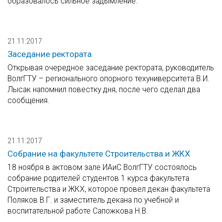
образовалось сильное задымление.
21.11.2017
Заседание ректората
Открывая очередное заседание ректората, руководитель
ВолгГТУ – регионального опорного техуниверситета В.И.
Лысак напомнил повестку дня, после чего сделал два
сообщения.
21.11.2017
Собрание на факультете Строительства и ЖКХ
18 ноября в актовом зале ИАиС ВолгГТУ состоялось
собрание родителей студентов 1 курса факультета
Строительства и ЖКХ, которое провел декан факультета
Поляков В.Г. и заместитель декана по учебной и
воспитательной работе Сапожкова Н.В.