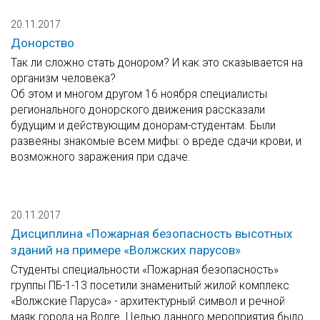
20.11.2017
Донорство
Так ли сложно стать донором? И как это сказывается на
организм человека?
Об этом и многом другом 16 ноября специалисты
регионального донорского движения рассказали
будущим и действующим донорам-студентам. Были
развеяны знакомые всем мифы: о вреде сдачи крови, и
возможного заражения при сдаче.
20.11.2017
Дисциплина «Пожарная безопасность высотных
зданий на примере «Волжских парусов»
Студенты специальности «Пожарная безопасность»
группы ПБ-1-13 посетили знаменитый жилой комплекс
«Волжские Паруса» - архитектурный символ и речной
маяк города на Волге. Целью данного мероприятия было