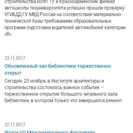
строительства ВолгГТУ и Красноармейский филиал
автошколы техуниверситета успешно прошли проверку
УГИБДД ГУ МВД России на соответствие материально-
технической базы требованиям образовательных
программ подготовки водителей автомобилей категории
«В».
23.11.2017
Обновленный зал библиотеки торжественно
открыт
Сегодня, 23 ноября, в Институте архитектуры и
строительства состоялось важное событие –
торжественное открытие большого читального зала
библиотеки, в котором только что завершился ремонт.
22.11.2017
Итоги VII Международного фестиваля