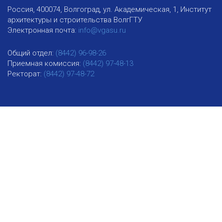
Россия, 400074, Волгоград, ул. Академическая, 1, Институт
архитектуры и строительства ВолгГТУ
Электронная почта:
info@vgasu.ru
Общий отдел:
(8442) 96-98-26
Приемная комиссия:
(8442) 97-48-13
Ректорат:
(8442) 97-48-72