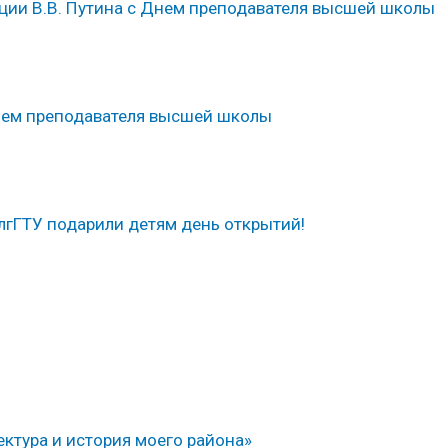
ии В.В. Путина с Днем преподавателя высшей школы
нем преподавателя высшей школы
лгГТУ подарили детям день открытий!
ктура и история моего района»