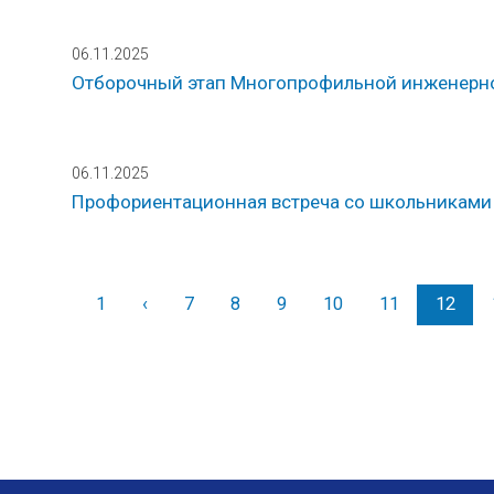
06.11.2025
Отборочный этап Многопрофильной инженерно
06.11.2025
Профориентационная встреча со школьниками 
1
‹
Назад
7
8
9
10
11
12