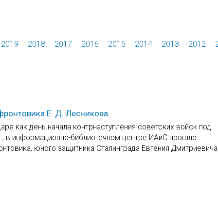
2019
2018
2017
2016
2015
2014
2013
2012
ронтовика Е. Д. Лесникова
даре как день начала контрнаступления советских войск под
5 г., в информационно-библиотечном центре ИАиС прошло
онтовика, юного защитника Сталинграда Евгения Дмитриевича