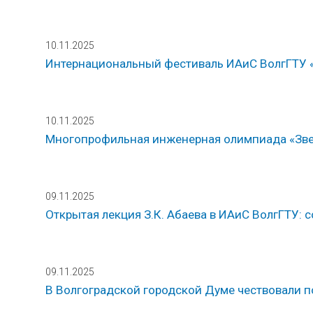
10.11.2025
Интернациональный фестиваль ИАиС ВолгГТУ 
10.11.2025
Многопрофильная инженерная олимпиада «Зв
09.11.2025
Открытая лекция З.К. Абаева в ИАиС ВолгГТУ:
09.11.2025
В Волгоградской городской Думе чествовали п