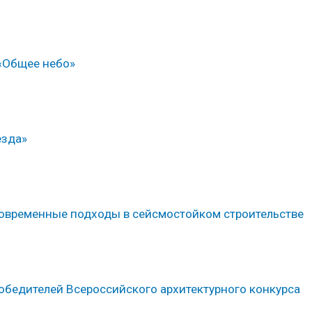
«Общее небо»
езда»
 современные подходы в сейсмостойком строительстве
обедителей Всероссийского архитектурного конкурса