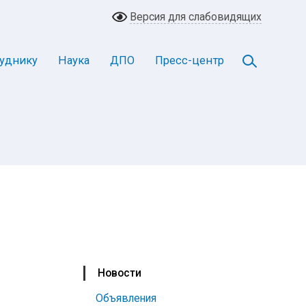
Версия для слабовидящих
уднику
Наука
ДПО
Пресс-центр
Новости
Объявления