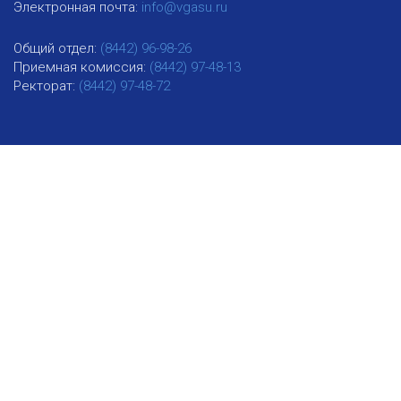
Электронная почта:
info@vgasu.ru
Общий отдел:
(8442) 96-98-26
Приемная комиссия:
(8442) 97-48-13
Ректорат:
(8442) 97-48-72