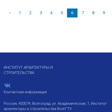
‹
Назад
1
2
3
4
5
6
7
8
9
ИНСТИТУТ АРХИТЕКТУРЫ И
СТРОИТЕЛЬСТВА
Контактная информация
Россия, 400074, Волгоград, ул. Академическая, 1, Институт
архитектуры и строительства ВолгГТУ