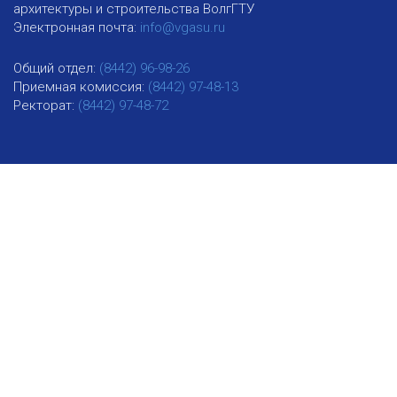
архитектуры и строительства ВолгГТУ
Электронная почта:
info@vgasu.ru
Общий отдел:
(8442) 96-98-26
Приемная комиссия:
(8442) 97-48-13
Ректорат:
(8442) 97-48-72