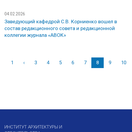
04.02.2026
Заведующий кафедрой С.В. Корниенко вошел в
состав редакционного совета и редакционной
коллегии журнала «АВОК»
1
‹
Назад
3
4
5
6
7
8
9
10
ИНСТИТУТ АРХИТЕКТУРЫ И