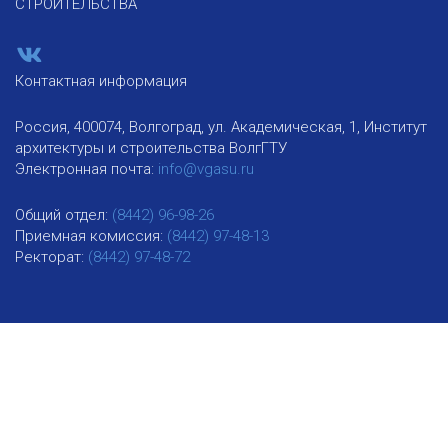
СТРОИТЕЛЬСТВА
Контактная информация
Россия, 400074, Волгоград, ул. Академическая, 1, Институт
архитектуры и строительства ВолгГТУ
Электронная почта:
info@vgasu.ru
Общий отдел:
(8442) 96-98-26
Приемная комиссия:
(8442) 97-48-13
Ректорат:
(8442) 97-48-72