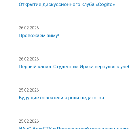
Открытие дискуссионного клуба «Cogito»
26.02.2026
Провожаем зиму!
26.02.2026
Первый канал: Студент из Ирака вернулся к уче
25.02.2026
Будущие спасатели в роли педагогов
25.02.2026
ИАиС ВолгГТУ и Росгранстрой подписали долг