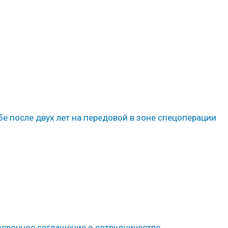
бе после двух лет на передовой в зоне спецоперации
осрочное соглашение о сотрудничестве