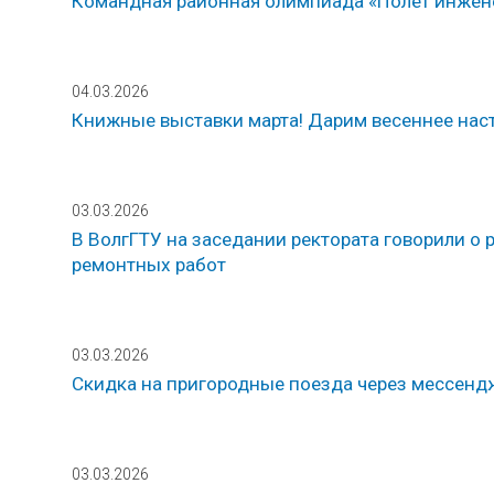
Командная районная олимпиада «Полёт инжен
04.03.2026
Книжные выставки марта! Дарим весеннее нас
03.03.2026
В ВолгГТУ на заседании ректората говорили о 
ремонтных работ
03.03.2026
Скидка на пригородные поезда через мессен
03.03.2026