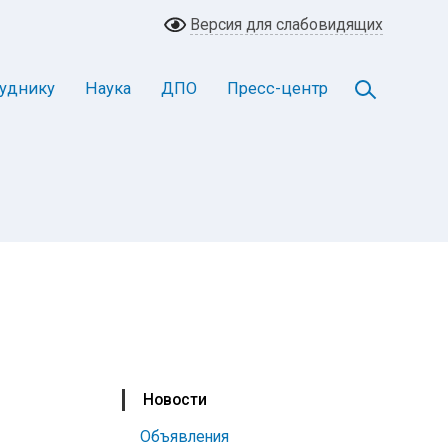
Версия для слабовидящих
уднику
Наука
ДПО
Пресс-центр
Новости
Объявления