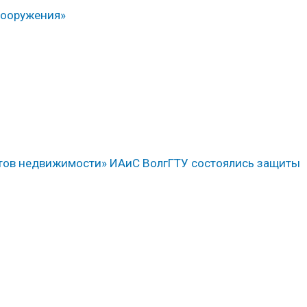
сооружения»
ктов недвижимости» ИАиС ВолгГТУ состоялись защиты