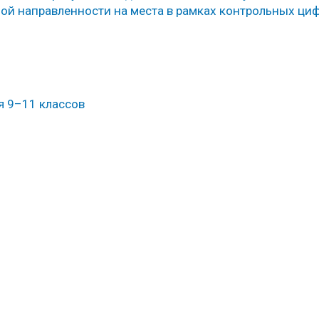
ой направленности на места в рамках контрольных ци
я 9–11 классов