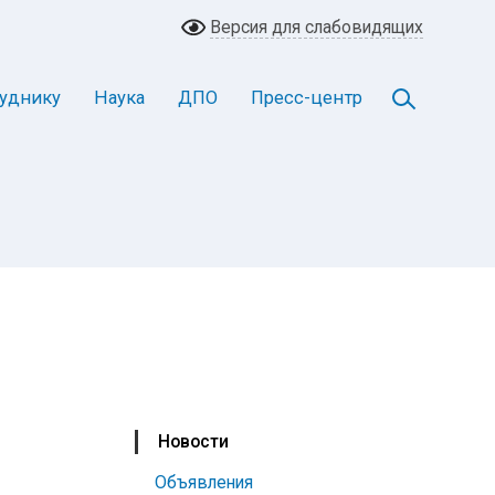
Версия для слабовидящих
уднику
Наука
ДПО
Пресс-центр
Новости
Объявления