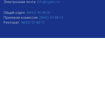
Электронная почта:
info@vgasu.ru
Общий отдел:
(8442) 96-98-26
Приемная комиссия:
(8442) 97-48-13
Ректорат:
(8442) 97-48-72