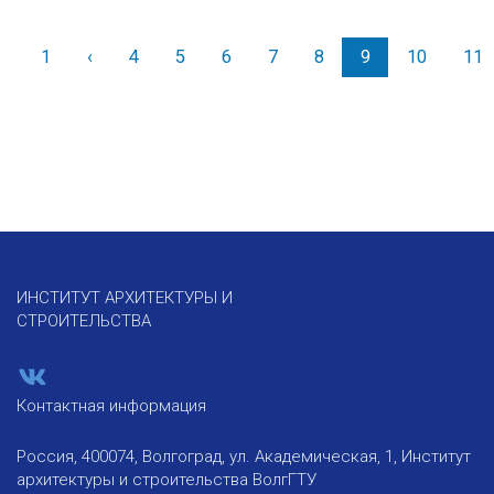
1
‹
Назад
4
5
6
7
8
9
10
11
ИНСТИТУТ АРХИТЕКТУРЫ И
СТРОИТЕЛЬСТВА
Контактная информация
Россия, 400074, Волгоград, ул. Академическая, 1, Институт
архитектуры и строительства ВолгГТУ