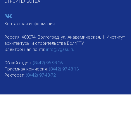
СТРОИТЕЛЬСТВА
Контактная информация
Россия, 400074, Волгоград, ул. Академическая, 1, Институт
архитектуры и строительства ВолгГТУ
Электронная почта:
info@vgasu.ru
Общий отдел:
(8442) 96-98-26
Приемная комиссия:
(8442) 97-48-13
Ректорат:
(8442) 97-48-72