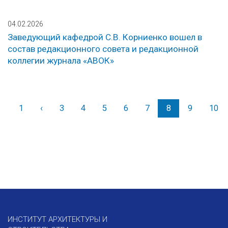
04.02.2026
Заведующий кафедрой С.В. Корниенко вошел в
состав редакционного совета и редакционной
коллегии журнала «АВОК»
1
‹
Назад
3
4
5
6
7
8
9
10
ИНСТИТУТ АРХИТЕКТУРЫ И