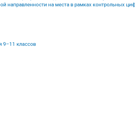
ой направленности на места в рамках контрольных ци
я 9–11 классов