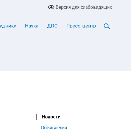
Версия для слабовидящих
уднику
Наука
ДПО
Пресс-центр
Новости
Объявления