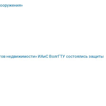
сооружения»
ктов недвижимости» ИАиС ВолгГТУ состоялись защиты