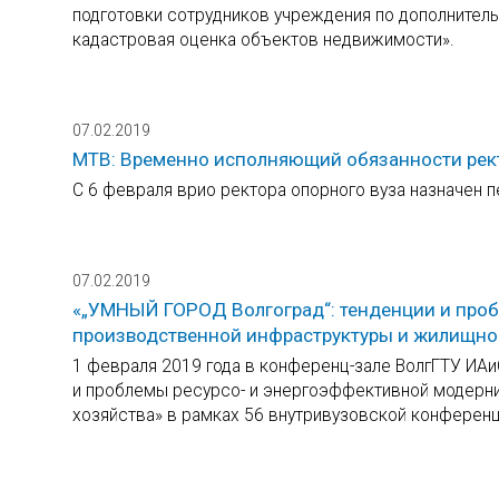
подготовки сотрудников учреждения по дополнител
кадастровая оценка объектов недвижимости».
07.02.2019
МТВ: Временно исполняющий обязанности рект
С 6 февраля врио ректора опорного вуза назначен 
07.02.2019
«„УМНЫЙ ГОРОД Волгоград“: тенденции и про
производственной инфраструктуры и жилищно
1 февраля 2019 года в конференц-зале ВолгГТУ ИА
и проблемы ресурсо- и энергоэффективной модерн
хозяйства» в рамках 56 внутривузовской конферен