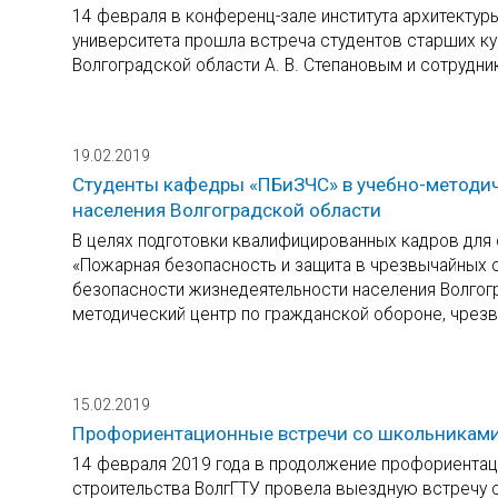
14 февраля в конференц-зале института архитектур
университета прошла встреча студентов старших к
Волгоградской области А. В. Степановым и сотрудн
19.02.2019
Студенты кафедры «ПБиЗЧС» в учебно-методич
населения Волгоградской области
В целях подготовки квалифицированных кадров для
«Пожарная безопасность и защита в чрезвычайных 
безопасности жизнедеятельности населения Волгогр
методический центр по гражданской обороне, чрез
15.02.2019
Профориентационные встречи со школьникам
14 февраля 2019 года в продолжение профориентац
строительства ВолгГТУ провела выездную встречу 