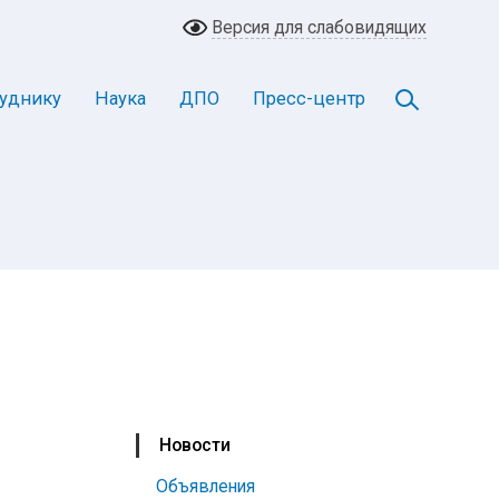
Версия для слабовидящих
уднику
Наука
ДПО
Пресс-центр
Новости
Объявления