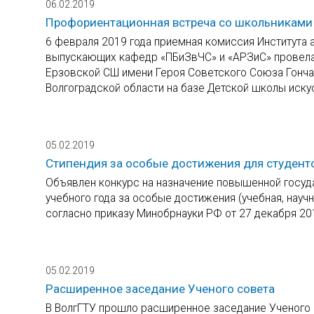
06.02.2019
Профориентационная встреча со школьниками 
6 февраля 2019 года приемная комиссия Института 
выпускающих кафедр «ПБиЗвЧС» и «АРЗиС» провела
Ерзовской СШ имени Героя Советского Союза Гончар
Волгоградской области на базе Детской школы иску
05.02.2019
Стипендия за особые достижения для студент
Объявлен конкурс на назначение повышенной госуд
учебного года за особые достижения (учебная, научн
согласно приказу Минобрнауки РФ от 27 декабря 201
05.02.2019
Расширенное заседание Ученого совета
В ВолгГТУ прошло расширенное заседание Ученого с