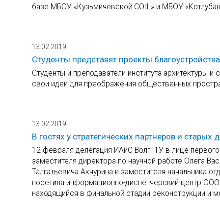
базе МБОУ «Кузьмичевской СОШ» и МБОУ «Котлубан
13.02.2019
Студенты представят проекты благоустройства
Студенты и преподаватели института архитектуры и 
свои идеи для преображения общественных простран
13.02.2019
В гостях у стратегических партнеров и старых 
12 февраля делегация ИАиС ВолгГТУ в лице первого
заместителя директора по научной работе Олега Вас
Талгатьевича Акчурина и заместителя начальника о
посетила информационно-диспетчерский центр ООО
находящийся в финальной стадии реконструкции и м