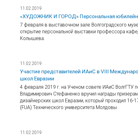
11.02.2019
«ХУДОЖНИК И ГОРОД» Персональная юбилейна
7 февраля в выставочном зале Волгоградского муз
открытие персональной выставки профессора кафе
Колышева.
11.02.2019
Участие представителей ИАиС в VIII Междунар
школ Евразии
4 февраля 2019 г. на Ученом совете ИАиС ВолгГТУ п
Владимирович Стефаненко вручил награды призерам
дизайнерских школ Евразии, который проходил 16-17
(FUA) Технического университета Молдовы.
11.02.2019