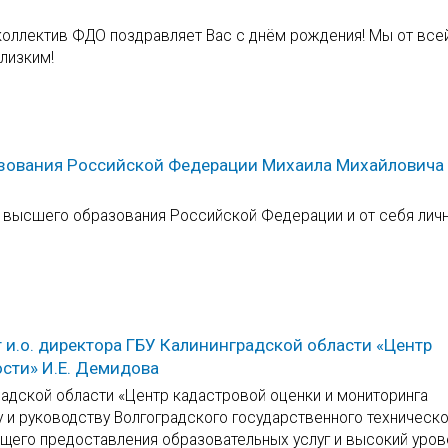
оллектив ФДО поздравляет Вас с днём рождения! Мы от все
лизким!
азования Российской Федерации Михаила Михайловича
и высшего образования Российской Федерации и от себя лич
 и.о. директора ГБУ Калининградской области «Центр
сти» И.Е. Демидова
дской области «Центр кадастровой оценки и мониторинга
 и руководству Волгоградского государственного техническ
ащего предоставления образовательных услуг и высокий уров