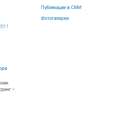
Публикации в СМИ
Фотогалереи
2011
ора
оник
оринг –