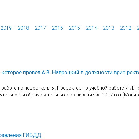
2019
2018
2017
2016
2015
2014
2013
2012
 которое провел А.В. Навроцкий в должности врио рект
аботе по повестке дня. Проректор по учебной работе И.Л. Г
ятельности образовательных организаций за 2017 год (Монит
правления ГИБДД