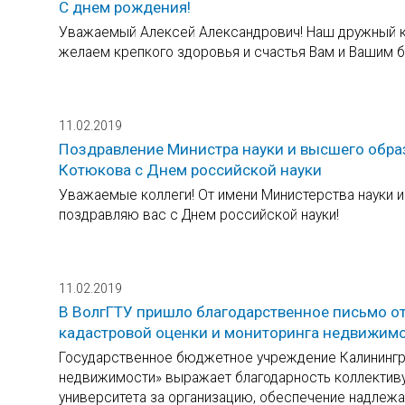
С днем рождения!
Уважаемый Алексей Александрович! Наш дружный к
желаем крепкого здоровья и счастья Вам и Вашим б
11.02.2019
Поздравление Министра науки и высшего обр
Котюкова с Днем российской науки
Уважаемые коллеги! От имени Министерства науки 
поздравляю вас с Днем российской науки!
11.02.2019
В ВолгГТУ пришло благодарственное письмо от
кадастровой оценки и мониторинга недвижимо
Государственное бюджетное учреждение Калинингра
недвижимости» выражает благодарность коллективу
университета за организацию, обеспечение надлеж