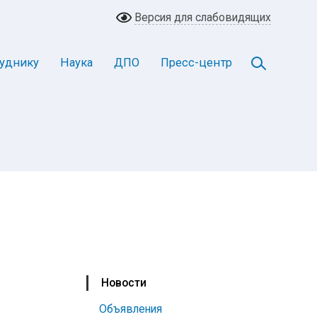
Версия для слабовидящих
уднику
Наука
ДПО
Пресс-центр
Новости
Объявления