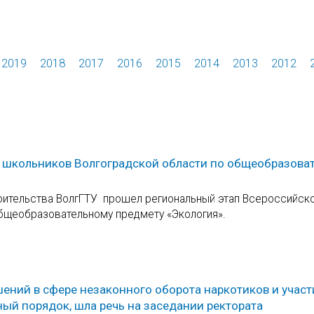
2019
2018
2017
2016
2015
2014
2013
2012
 школьников Волгоградской области по общеобразова
троительства ВолгГТУ прошел региональный этап Всероссийск
бщеобразовательному предмету «Экология».
ний в сфере незаконного оборота наркотиков и участ
ый порядок, шла речь на заседании ректората