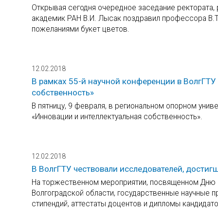
Открывая сегодня очередное заседание ректората, 
академик РАН В.И. Лысак поздравил профессора В.Т
пожеланиями букет цветов.
12.02.2018
В рамках 55-й научной конференции в ВолгГТУ
собственность»
В пятницу, 9 февраля, в региональном опорном унив
«Инновации и интеллектуальная собственность».
12.02.2018
В ВолгГТУ чествовали исследователей, достиг
На торжественном мероприятии, посвященном Дню р
Волгоградской области, государственные научные п
стипендий, аттестаты доцентов и дипломы кандидато