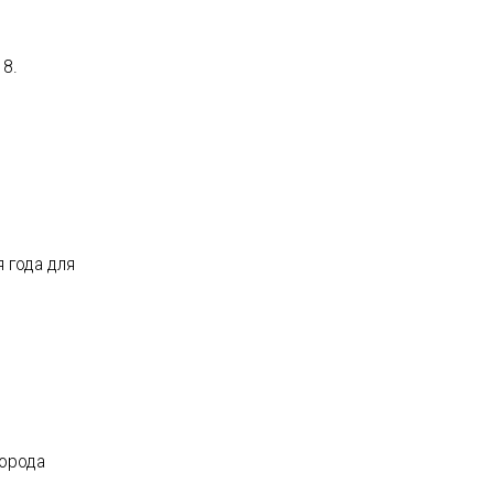
18.
 года для
города