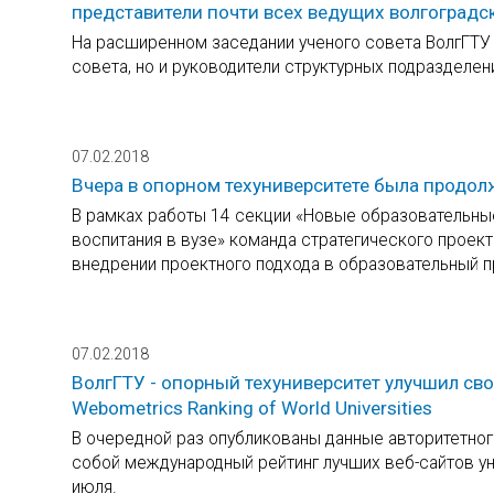
представители почти всех ведущих волгоградс
На расширенном заседании ученого совета ВолгГТУ 
совета, но и руководители структурных подразделе
07.02.2018
Вчера в опорном техуниверситете была продол
В рамках работы 14 секции «Новые образовательны
воспитания в вузе» команда стратегического проект
внедрении проектного подхода в образовательный 
07.02.2018
ВолгГТУ - опорный техуниверситет улучшил св
Webometrics Ranking of World Universities
В очередной раз опубликованы данные авторитетного
собой международный рейтинг лучших веб-сайтов уни
июля.