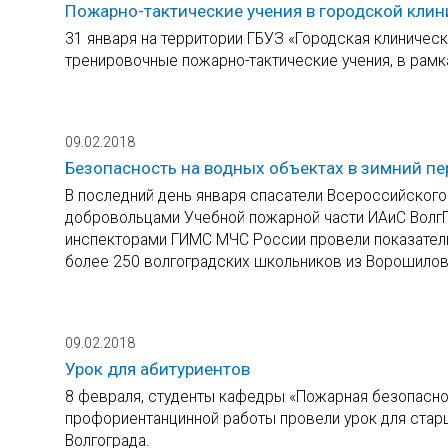
Пожарно-тактические учения в городской кли
31 января на территории ГБУЗ «Городская клиниче
тренировочные пожарно-тактические учения, в рамк
09.02.2018
Безопасность на водных объектах в зимний п
В последний день января спасатели Всероссийского
добровольцами Учебной пожарной части ИАиС ВолгГ
инспекторами ГИМС МЧС России провели показатель
более 250 волгоградских школьников из Ворошиловс
09.02.2018
Урок для абитуриентов
8 февраля, студенты кафедры «Пожарная безопаснос
профориентанцинной работы провели урок для ста
Волгограда.