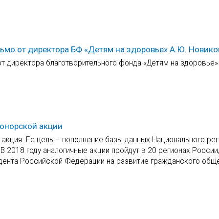
ьмо от директора БФ «Детям на здоровье» А.Ю. Новик
т директора благотворительного фонда «Детям на здоровье»
донорской акции
 акция. Ее цель – пополнение базы данных Национального ре
 2018 году аналогичные акции пройдут в 20 регионах России,
идента Российской Федерации на развитие гражданского общ