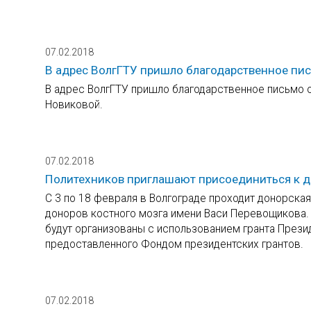
07.02.2018
В адрес ВолгГТУ пришло благодарственное пис
В адрес ВолгГТУ пришло благодарственное письмо о
Новиковой.
07.02.2018
Политехников приглашают присоединиться к 
С 3 по 18 февраля в Волгограде проходит донорская
доноров костного мозга имени Васи Перевощикова. В
будут организованы с использованием гранта През
предоставленного Фондом президентских грантов.
07.02.2018