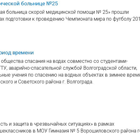
нической больнице №25
ская больница скорой медицинской помощи № 25» прошли
ах подготовки к проведению Чемпионата мира по футболу 20
ериод времени
 общества спасания на водах совместно со студентами-
ТУ, аварийно-спасательной службой Волгоградской области,
ные учения по спасению на водных объектах в зимнее время
кого и Советского района г. Волгограда.
ть и защита в чрезвычайных ситуациях» в рамках
ршеклассников в МОУ Гимназия № 5 Ворошиловского района 