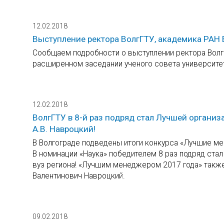
12.02.2018
Выступление ректора ВолгГТУ, академика РАН 
Сообщаем подробности о выступлении ректора Волг
расширенном заседании ученого совета университе
12.02.2018
ВолгГТУ в 8-й раз подряд стал Лучшей организ
А.В. Навроцкий!
В Волгограде подведены итоги конкурса «Лучшие ме
В номинации «Наука» победителем 8 раз подряд ста
вуз региона! «Лучшим менеджером 2017 года» также
Валентинович Навроцкий.
09.02.2018