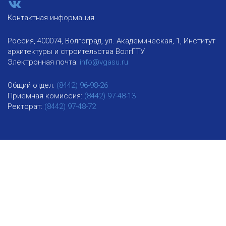
Контактная информация
Россия, 400074, Волгоград, ул. Академическая, 1, Институт
архитектуры и строительства ВолгГТУ
Электронная почта:
info@vgasu.ru
Общий отдел:
(8442) 96-98-26
Приемная комиссия:
(8442) 97-48-13
Ректорат:
(8442) 97-48-72