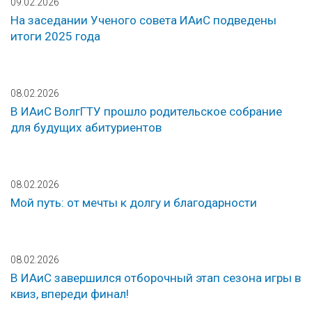
09.02.2026
На заседании Ученого совета ИАиС подведены
итоги 2025 года
08.02.2026
В ИАиС ВолгГТУ прошло родительское собрание
для будущих абитуриентов
08.02.2026
Мой путь: от мечты к долгу и благодарности
08.02.2026
В ИАиС завершился отборочный этап сезона игры в
квиз, впереди финал!