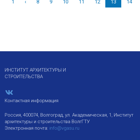
1
‹
Назад
8
9
10
11
12
13
14
ИНСТИТУТ АРХИТЕКТУРЫ И
СТРОИТЕЛЬСТВА
Контактная информация
Россия, 400074, Волгоград, ул. Академическая, 1, Институт
архитектуры и строительства ВолгГТУ
Электронная почта:
info@vgasu.ru