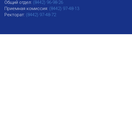
Общий отдел:
(8442) 96-98-26
Приемная комиссия:
(8442) 97-48-13
Ректорат:
(8442) 97-48-72