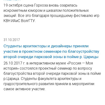
19 октября сцена Горхоза вновь озарилась
искрометным юмором и шквалом положительных
эмоций. Все это благодаря прошедшему фестивалю игр
КВН ИАиС ВолгГТУ.
31.10.2017
Студенты архитекторы и дизайнеры приняли
участие в проектном семинаре по благоустройству
второй очереди парковой зоны в пойме р. Царицы
26.10.2017 г. в интерактивном музее «Россия — Моя
история» состоялся проектный семинар по вопросу
благоустройства второй очереди парковой зоны в пойме
р.Царица. Студенты факультета архитектуры и
градостроительного развития приняли в мероприятии
самое активное участие.