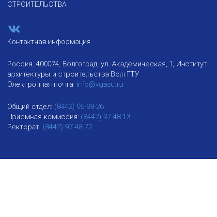
СТРОИТЕЛЬСТВА
Контактная информация
Россия, 400074, Волгоград, ул. Академическая, 1, Институт
архитектуры и строительства ВолгГТУ
Электронная почта:
info@vgasu.ru
Общий отдел:
(8442) 96-98-26
Приемная комиссия:
(8442) 97-48-13
Ректорат:
(8442) 97-48-72