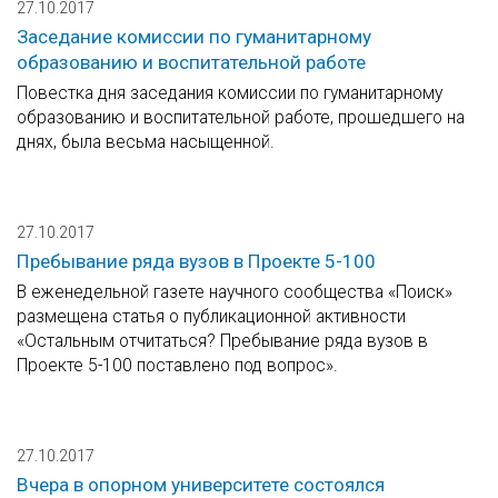
27.10.2017
Заседание комиссии по гуманитарному
образованию и воспитательной работе
Повестка дня заседания комиссии по гуманитарному
образованию и воспитательной работе, прошедшего на
днях, была весьма насыщенной.
27.10.2017
Пребывание ряда вузов в Проекте 5-100
В еженедельной газете научного сообщества «Поиск»
размещена статья о публикационной активности
«Остальным отчитаться? Пребывание ряда вузов в
Проекте 5-100 поставлено под вопрос».
27.10.2017
Вчера в опорном университете состоялся