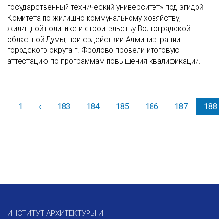
государственный технический университет» под эгидой
Комитета по жилищно-коммунальному хозяйству,
жилищной политике и строительству Волгоградской
областной Думы, при содействии Администрации
городского округа г. Фролово провели итоговую
аттестацию по программам повышения квалификации.
1
‹
Назад
183
184
185
186
187
188
ИНСТИТУТ АРХИТЕКТУРЫ И