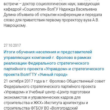
встречи – доктор социологических наук, заведующая
кафедрой «Социология» ВолГУ Надежда Васильевна
Дулина объявила об открытии конференции и передала
слово для приветствия первому проректору вуза А.В.
Навроцкому.
27.10.2017
Итоги обучения населения и представителей
управляющих компаний г. Фролово в рамках
реализации Федерального стратегического
партийного проекта «Управдом» и стратегического
проекта ВолгГТУ «Умный город»
21 октября 2017 года в г. Фролово Общественный совет
Федерального стратегического партийного проекта
«Управдом» и Учебный центр «Центр подготовки
экономистов и управленческих кадров для
строительства и ЖКХ» Института архитектуры и
строительства ФГБОУ ВО «Волгоградский