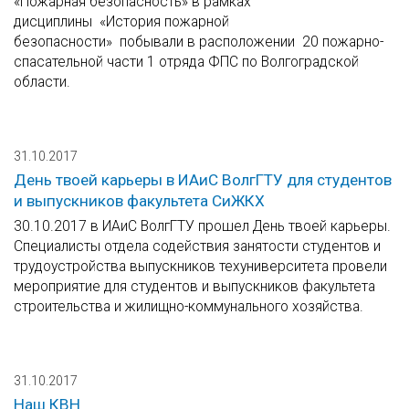
«Пожарная безопасность» в рамках
дисциплины «История пожарной
безопасности» побывали в расположении 20 пожарно-
спасательной части 1 отряда ФПС по Волгоградской
области.
31.10.2017
День твоей карьеры в ИАиС ВолгГТУ для студентов
и выпускников факультета СиЖКХ
30.10.2017 в ИАиС ВолгГТУ прошел День твоей карьеры.
Специалисты отдела содействия занятости студентов и
трудоустройства выпускников техуниверситета провели
мероприятие для студентов и выпускников факультета
строительства и жилищно-коммунального хозяйства.
31.10.2017
Наш КВН