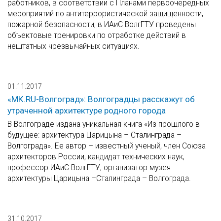
работников, в соответствии с Планами первоочередных
мероприятий по антитеррористической защищенности,
пожарной безопасности, в ИАиС ВолгГТУ проведены
объектовые тренировки по отработке действий в
нештатных чрезвычайных ситуациях.
01.11.2017
«МК.RU-Волгоград»: Волгоградцы расскажут об
утраченной архитектуре родного города
В Волгограде издана уникальная книга «Из прошлого в
будущее: архитектура Царицына – Сталинграда –
Волгограда». Ее автор – известный ученый, член Союза
архитекторов России, кандидат технических наук,
профессор ИАиС ВолгГТУ, организатор музея
архитектуры Царицына –Сталинграда – Волгограда.
31.10.2017