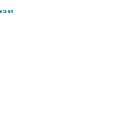
еская