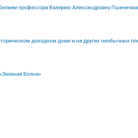
юбилеем профессора Валерию Александровну Пшенички
 историческом доходном доме и на других необычных п
«Зеленая Волна»