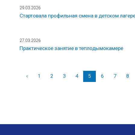
29.03.2026
Стартовала профильная смена в детском лагер
27.03.2026
Практическое занятие в теплодымокамере
‹
Назад
1
2
3
4
5
6
7
8