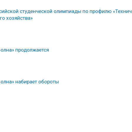
сийской студенческой олимпиады по профилю «Технич
го хозяйства»
Волна» продолжается
Волна» набирает обороты