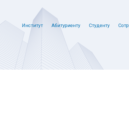
Институт
Абитуриенту
Студенту
Сотр