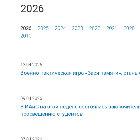
2026
2026
2025
2024
2023
2022
2021
2020
2010
12.04.2026
Военно-тактическая игра «Заря памяти»: стань
09.04.2026
В ИАиС на этой неделе состоялась заключител
просвещению студентов
07.04.2026