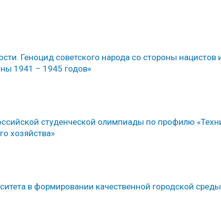
сти. Геноцид советского народа со стороны нацистов 
ны 1941 – 1945 годов»
оссийской студенческой олимпиады по профилю «Техн
го хозяйства»
рситета в формировании качественной городской среды