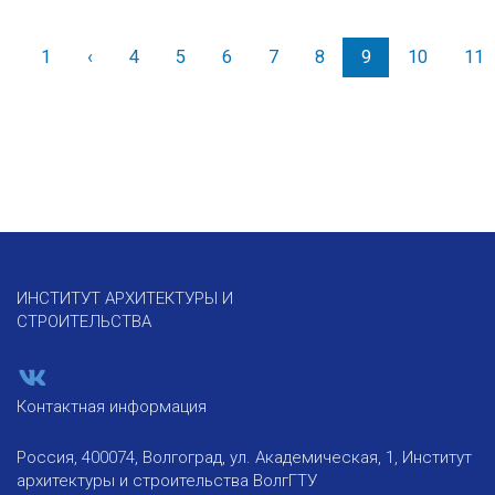
1
‹
Назад
4
5
6
7
8
9
10
11
ИНСТИТУТ АРХИТЕКТУРЫ И
СТРОИТЕЛЬСТВА
Контактная информация
Россия, 400074, Волгоград, ул. Академическая, 1, Институт
архитектуры и строительства ВолгГТУ