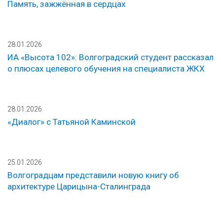
Память, зажжённая в сердцах
28.01.2026
ИА «Высота 102»: Волгоградский студент рассказал
о плюсах целевого обучения на специалиста ЖКХ
28.01.2026
«Диалог» с Татьяной Каминской
25.01.2026
Волгоградцам представили новую книгу об
архитектуре Царицына-Сталинграда