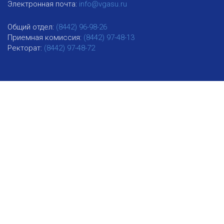
Электронная почта:
info@vgasu.ru
Общий отдел:
(8442) 96-98-26
Приемная комиссия:
(8442) 97-48-13
Ректорат:
(8442) 97-48-72