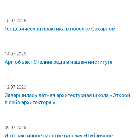
15.07.2026
Геодезическая практика в поселке Сахарном
14.07.2026
Арт-объект Сталинграда в нашем институте
12.07.2026
Завершилась летняя архитектурная школа «Открой
в себе архитектора!»
09.07.2026
Интерактивное занятие на тему «Публичное