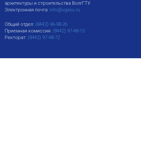
архитектуры и строительства ВолгГТУ
Электронная почта:
info@vgasu.ru
Общий отдел:
(8442) 96-98-26
Приемная комиссия:
(8442) 97-48-13
Ректорат:
(8442) 97-48-72