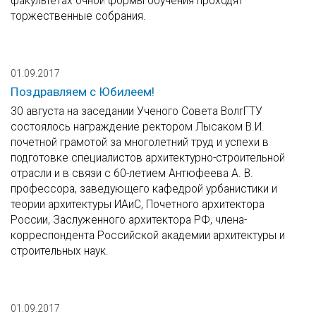
факультетах очной формы обучения проходят
торжественные собрания.
01.09.2017
Поздравляем с Юбилеем!
30 августа на заседании Ученого Совета ВолгГТУ
состоялось награждение ректором Лысаком В.И.
почетной грамотой за многолетний труд и успехи в
подготовке специалистов архитектурно-строительной
отрасли и в связи с 60-летием Антюфеева А. В.
профессора, заведующего кафедрой урбанистики и
теории архитектуры ИАиС, Почетного архитектора
России, Заслуженного архитектора РФ, члена-
корреспондента Российской академии архитектуры и
строительных наук.
01.09.2017