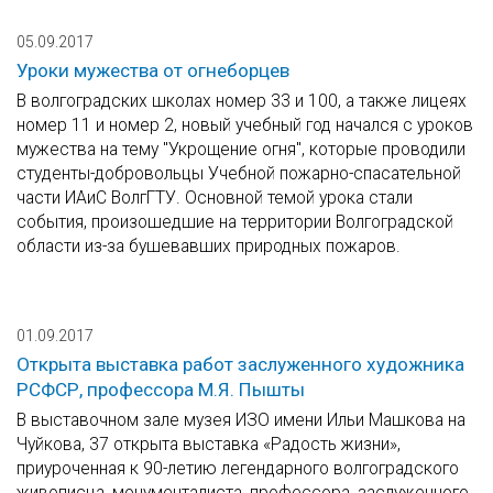
05.09.2017
Уроки мужества от огнеборцев
В волгоградских школах номер 33 и 100, а также лицеях
номер 11 и номер 2, новый учебный год начался с уроков
мужества на тему "Укрощение огня", которые проводили
студенты-добровольцы Учебной пожарно-спасательной
части ИАиС ВолгГТУ. Основной темой урока стали
события, произошедшие на территории Волгоградской
области из-за бушевавших природных пожаров.
01.09.2017
Открыта выставка работ заслуженного художника
РСФСР, профессора М.Я. Пышты
В выставочном зале музея ИЗО имени Ильи Машкова на
Чуйкова, 37 открыта выставка «Радость жизни»,
приуроченная к 90-летию легендарного волгоградского
живописца, монументалиста, профессора, заслуженного