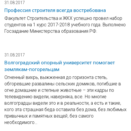
31.08.2017
Профессия строителя всегда востребована
Факультет Строительства и ЖКХ успешно провел набор
студентов на 1 курс 2017-2018 учебного года. Выполнено
Госзадание Министерства образования РФ.
31.08.2017
Волгоградский опорный университет помогает
землякам-погорельцам
Огненный вихрь, выжженная до горизонта степь,
обгоревшие развалины сельских домиков, погибшие в
огне домашние и степные животные – эти кадры по
телевидению видели, наверняка, все. Но многие
волгоградцы видели это и в реальности, а есть и такие,
кого эта страшная беда оставила без дома, без любимых
привычных и памятных вещей, без самого
необходимого…