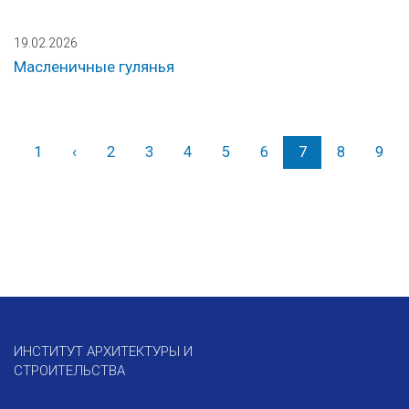
19.02.2026
Масленичные гулянья
1
‹
Назад
2
3
4
5
6
7
8
9
ИНСТИТУТ АРХИТЕКТУРЫ И
СТРОИТЕЛЬСТВА