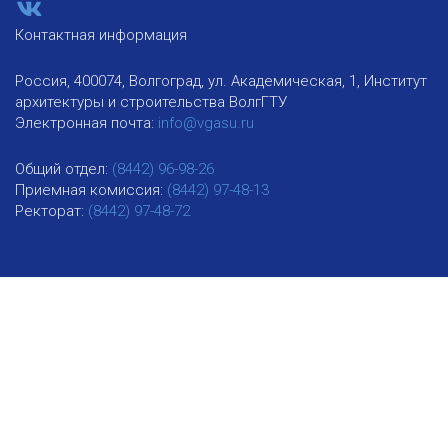
Контактная информация
Россия, 400074, Волгоград, ул. Академическая, 1, Институт
архитектуры и строительства ВолгГТУ
Электронная почта:
info@vgasu.ru
Общий отдел:
(8442) 96-98-26
Приемная комиссия:
(8442) 97-48-13
Ректорат:
(8442) 97-48-72