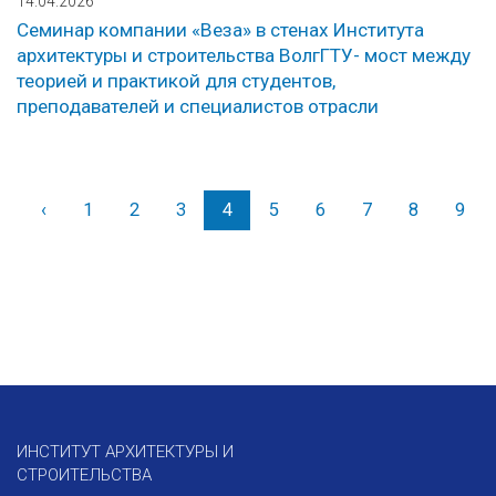
14.04.2026
Семинар компании «Веза» в стенах Института
архитектуры и строительства ВолгГТУ- мост между
теорией и практикой для студентов,
преподавателей и специалистов отрасли
‹
Назад
1
2
3
4
5
6
7
8
9
ИНСТИТУТ АРХИТЕКТУРЫ И
СТРОИТЕЛЬСТВА