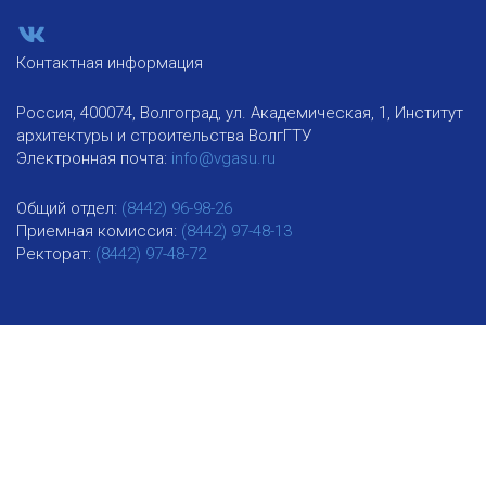
Контактная информация
Россия, 400074, Волгоград, ул. Академическая, 1, Институт
архитектуры и строительства ВолгГТУ
Электронная почта:
info@vgasu.ru
Общий отдел:
(8442) 96-98-26
Приемная комиссия:
(8442) 97-48-13
Ректорат:
(8442) 97-48-72