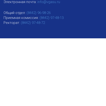
Электронная почта:
info@vgasu.ru
Общий отдел:
(8442) 96-98-26
Приемная комиссия:
(8442) 97-48-13
Ректорат:
(8442) 97-48-72