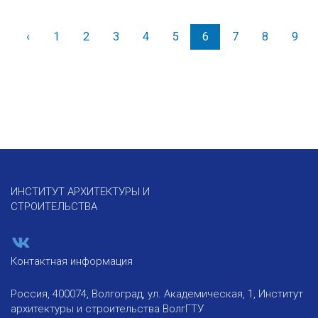
‹
Назад
1
2
3
4
5
6
7
8
9
ИНСТИТУТ АРХИТЕКТУРЫ И
СТРОИТЕЛЬСТВА
Контактная информация
Россия, 400074, Волгоград, ул. Академическая, 1, Институт
архитектуры и строительства ВолгГТУ