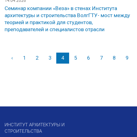
14.04.2026
Семинар компании «Веза» в стенах Института
архитектуры и строительства ВолгГТУ- мост между
теорией и практикой для студентов,
преподавателей и специалистов отрасли
‹
Назад
1
2
3
4
5
6
7
8
9
ИНСТИТУТ АРХИТЕКТУРЫ И
СТРОИТЕЛЬСТВА