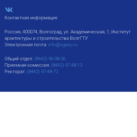
Контактная информация
Россия, 400074, Волгоград, ул. Академическая, 1, Институт
архитектуры и строительства ВолгГТУ
Электронная почта:
info@vgasu.ru
Общий отдел:
(8442) 96-98-26
Приемная комиссия:
(8442) 97-48-13
Ректорат:
(8442) 97-48-72