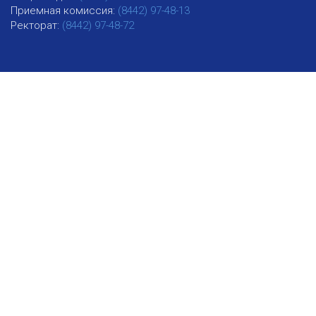
Приемная комиссия:
(8442) 97-48-13
Ректорат:
(8442) 97-48-72