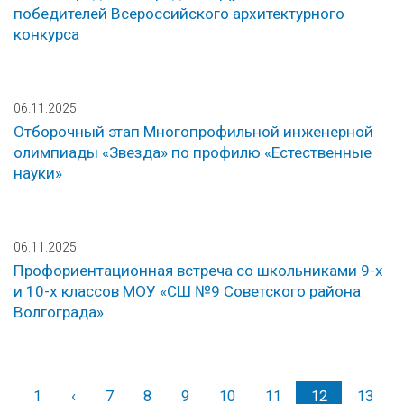
победителей Всероссийского архитектурного
конкурса
06.11.2025
Отборочный этап Многопрофильной инженерной
олимпиады «Звезда» по профилю «Естественные
науки»
06.11.2025
Профориентационная встреча со школьниками 9-х
и 10-х классов МОУ «СШ №9 Советского района
Волгограда»
1
‹
Назад
7
8
9
10
11
12
13