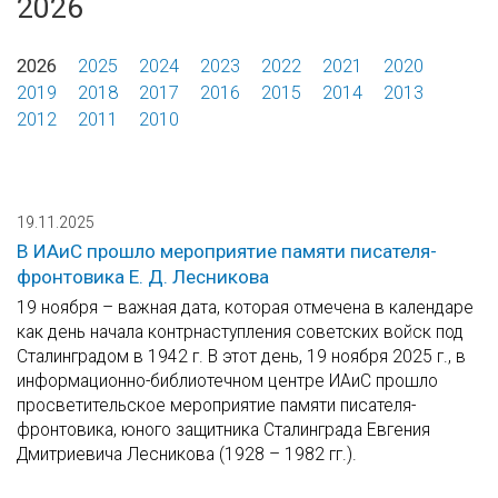
2026
2026
2025
2024
2023
2022
2021
2020
2019
2018
2017
2016
2015
2014
2013
2012
2011
2010
19.11.2025
В ИАиС прошло мероприятие памяти писателя-
фронтовика Е. Д. Лесникова
19 ноября – важная дата, которая отмечена в календаре
как день начала контрнаступления советских войск под
Сталинградом в 1942 г. В этот день, 19 ноября 2025 г., в
информационно-библиотечном центре ИАиС прошло
просветительское мероприятие памяти писателя-
фронтовика, юного защитника Сталинграда Евгения
Дмитриевича Лесникова (1928 – 1982 гг.).