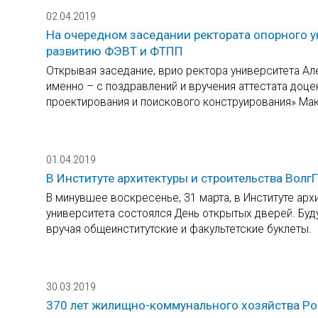
02.04.2019
На очередном заседании ректората опорного у
развитию ФЭВТ и ФТПП
Открывая заседание, врио ректора университета Ал
именно – с поздравлений и вручения аттестата до
проектирования и поискового конструирования» Ма
01.04.2019
В Институте архитектуры и строительства Вол
В минувшее воскресенье, 31 марта, в Институте арх
университета состоялся День открытых дверей. Буд
вручая общеинститутские и факультетские буклеты.
30.03.2019
370 лет жилищно-коммунального хозяйства Р