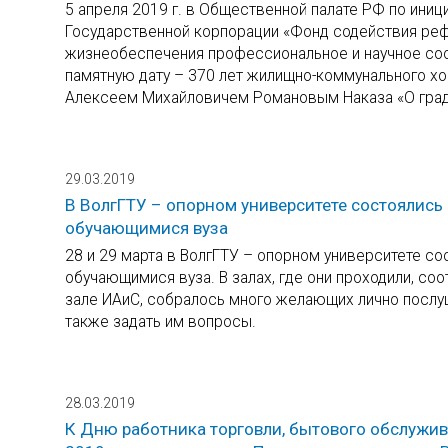
5 апреля 2019 г. в Общественной палате РФ по ин
Государственной корпорации «Фонд содействия ре
жизнеобеспечения профессиональное и научное со
памятную дату – 370 лет жилищно-коммунального хоз
Алексеем Михайловичем Романовым Наказа «О град
29.03.2019
В ВолгГТУ – опорном университете состоялись
обучающимися вуза
28 и 29 марта в ВолгГТУ – опорном университете со
обучающимися вуза. В залах, где они проходили, соо
зале ИАиС, собралось много желающих лично послу
также задать им вопросы.
28.03.2019
К Дню работника торговли, бытового обслужи