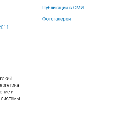
Публикации в СМИ
Фотогалереи
2011
гский
ергетика
ение и
е системы