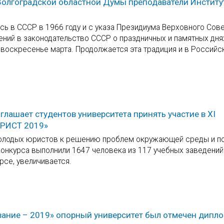
олгоградской областной Думы преподаватели Институ
сь в СССР в 1966 году и с указа Президиума Верховного Сов
ений в законодательство СССР о праздничных и памятных дня
 воскресенье марта. Продолжается эта традиция и в Российс
лашает студентов университета принять участие в XI
ЮРИСТ 2019»
молодых юристов к решению проблем окружающей среды и 
конкурса выполнили 1647 человека из 117 учебных заведений
рсе, увеличивается.
ание – 2019» опорный университет был отмечен дипл