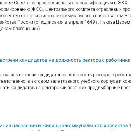
ициативе Совета по профессиональным квалификациям в ЖКХ,
формированию ЖКХ», Центрального комитета отраслевых п
общество отрасли жилищно-коммунального хозяйства отмеча
яйства России (с подписания в апреле 1649 г. Наказа Царем
ском благочинии»).
 встречи кандидатов на должность ректора с работника
стоялись встречи кандидатов на должность ректора с работн
тветственно, в актовом зале главного учебного корпуса и ко
шать кандидатов на ректорский пост и их предвыборные прог
вания населения и жилищно-коммунального хозяйства 