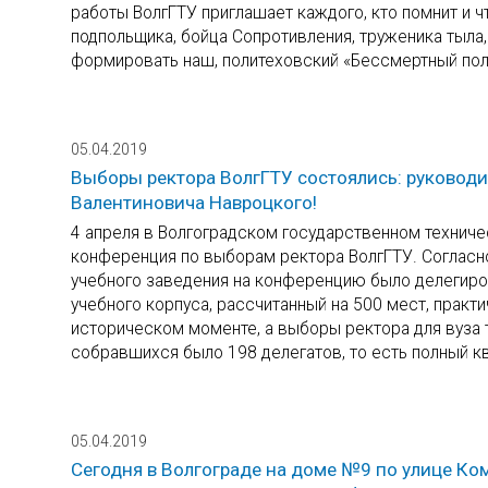
работы ВолгГТУ приглашает каждого, кто помнит и чт
подпольщика, бойца Сопротивления, труженика тыла,
формировать наш, политеховский «Бессмертный пол
05.04.2019
Выборы ректора ВолгГТУ состоялись: руководи
Валентиновича Навроцкого!
4 апреля в Волгоградском государственном технич
конференция по выборам ректора ВолгГТУ. Согласн
учебного заведения на конференцию было делегиров
учебного корпуса, рассчитанный на 500 мест, практ
историческом моменте, а выборы ректора для вуза 
собравшихся было 198 делегатов, то есть полный к
05.04.2019
Сегодня в Волгограде на доме №9 по улице К