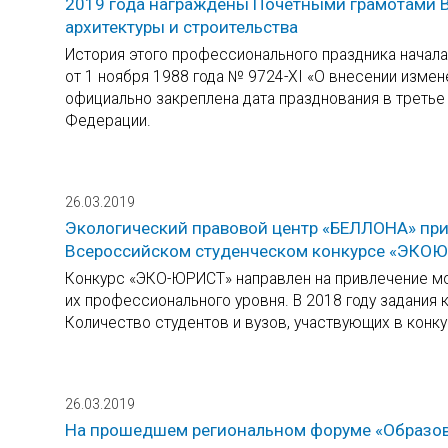
2019 года награждены Почетными грамотами В
архитектуры и строительства
История этого профессионального праздника начала
от 1 ноября 1988 года № 9724-XI «О внесении измен
официально закреплена дата празднования в третье
Федерации.
26.03.2019
Экологический правовой центр «БЕЛЛОНА» приг
Всероссийском студенческом конкурсе «ЭКО
Конкурс «ЭКО-ЮРИСТ» направлен на привлечение 
их профессионального уровня. В 2018 году задания 
Количество студентов и вузов, участвующих в конку
26.03.2019
На прошедшем региональном форуме «Образов