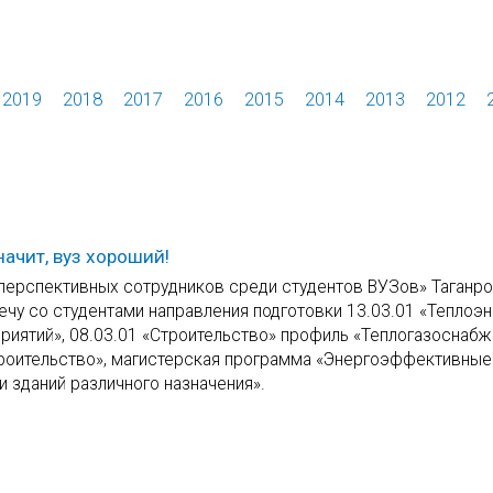
2019
2018
2017
2016
2015
2014
2013
2012
начит, вуз хороший!
перспективных сотрудников среди студентов ВУЗов» Таганро
чу со студентами направления подготовки 13.03.01 «Теплоэн
риятий», 08.03.01 «Строительство» профиль «Теплогазоснабж
Строительство», магистерская программа «Энергоэффективны
 зданий различного назначения».