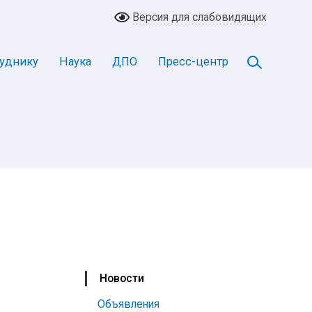
Версия для слабовидящих
уднику
Наука
ДПО
Пресс-центр
Новости
Объявления