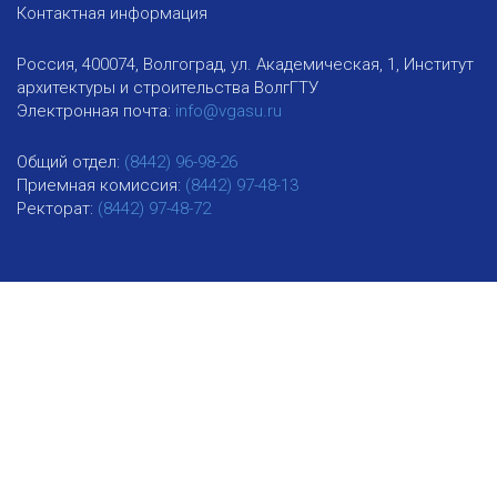
Контактная информация
Россия, 400074, Волгоград, ул. Академическая, 1, Институт
архитектуры и строительства ВолгГТУ
Электронная почта:
info@vgasu.ru
Общий отдел:
(8442) 96-98-26
Приемная комиссия:
(8442) 97-48-13
Ректорат:
(8442) 97-48-72