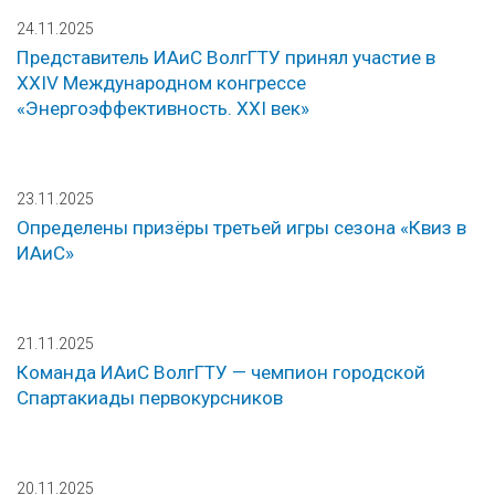
24.11.2025
Представитель ИАиС ВолгГТУ принял участие в
XXIV Международном конгрессе
«Энергоэффективность. XXI век»
23.11.2025
Определены призёры третьей игры сезона «Квиз в
ИАиС»
21.11.2025
Команда ИАиС ВолгГТУ — чемпион городской
Спартакиады первокурсников
20.11.2025