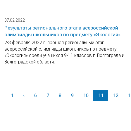
07.02.2022
Результаты регионального этапа всероссийской
олимпиады школьников по предмету «Экология»
2-3 февраля 2022 г. прошел региональный этап
всероссийской олимпиады школьников по предмету
«Экология» среди учащихся 9-11 классов г. Волгограда и
Волгоградской области.
1
‹
Назад
6
7
8
9
10
11
12
1