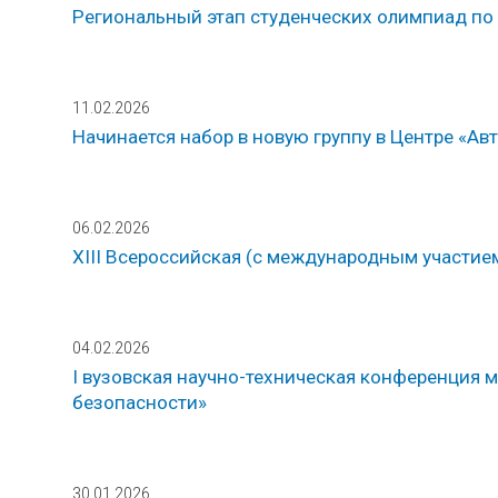
Региональный этап студенческих олимпиад по 
11.02.2026
Начинается набор в новую группу в Центре «А
06.02.2026
ХIII Всероссийская (с международным участи
04.02.2026
I вузовская научно-техническая конференция
безопасности»
30.01.2026