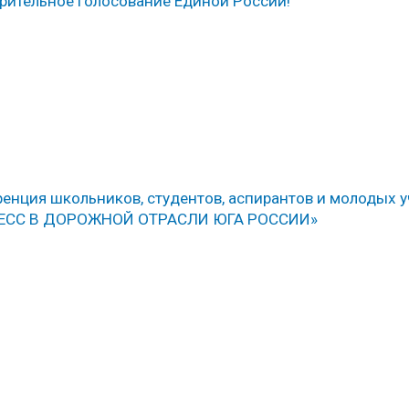
арительное голосование Единой России!
енция школьников, студентов, аспирантов и молодых 
ЕСС В ДОРОЖНОЙ ОТРАСЛИ ЮГА РОССИИ»