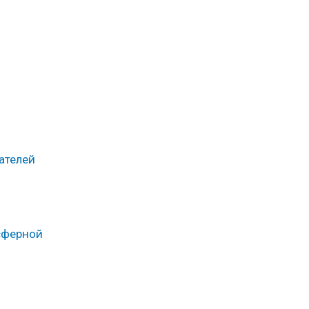
ателей
сферной