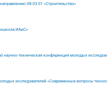
направлению 08.03.01 «Строительство»
втошкола ИАиС»
ем) научно-техническая конференция молодых исследов
 молодых исследователей «Современные вопросы техно