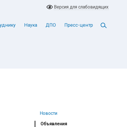
Версия для слабовидящих
уднику
Наука
ДПО
Пресс-центр
Новости
Объявления