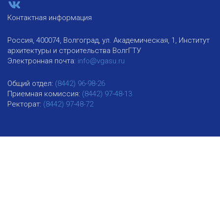
Контактная информация
Россия, 400074, Волгоград, ул. Академическая, 1, Институт
архитектуры и строительства ВолгГТУ
Электронная почта:
info@vgasu.ru
Общий отдел:
(8442) 96-98-26
Приемная комиссия:
(8442) 97-48-13
Ректорат:
(8442) 97-48-72