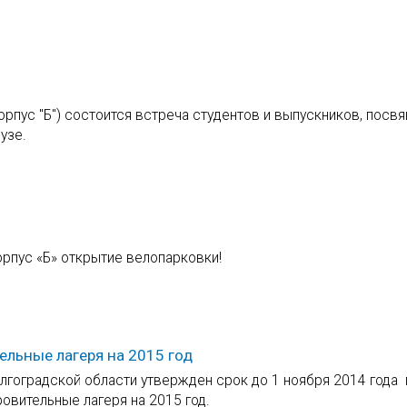
корпус "Б") состоится встреча студентов и выпускников, посв
узе.
орпус «Б» открытие велопарковки!
ельные лагеря на 2015 год
лгоградской области утвержден срок до 1 ноября 2014 года 
овительные лагеря на 2015 год.