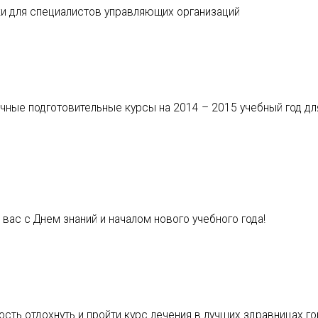
и для специалистов управляющих организаций
чные подготовительные курсы на 2014 – 2015 учебный год дл
ас с Днем знаний и началом нового учебного года!
сть отдохнуть и пройти курс лечения в лучших здравницах г