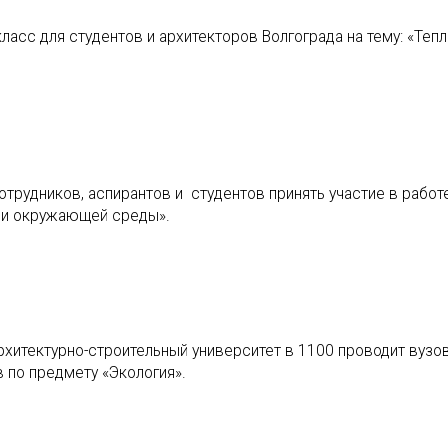
ласс для студентов и архитекторов Волгограда на тему: «Тепл
сотрудников, аспирантов и студентов принять участие в работ
 и окружающей среды».
архитектурно-строительный университет в 1100 проводит вуз
 по предмету «Экология».