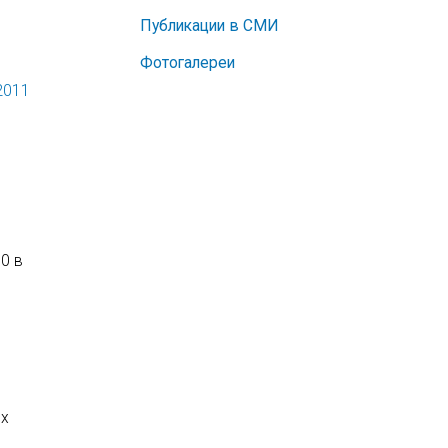
Публикации в СМИ
Фотогалереи
2011
0 в
их