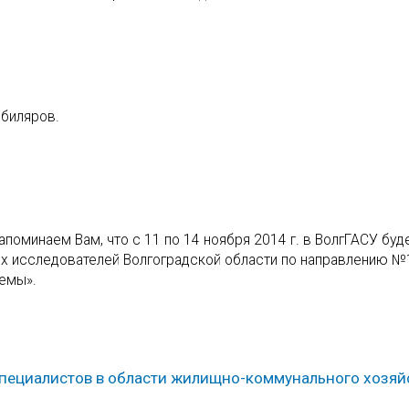
биляров.
поминаем Вам, что с 11 по 14 ноября 2014 г. в ВолгГАСУ буд
х исследователей Волгоградской области по направлению №
лемы».
специалистов в области жилищно-коммунального хозяй