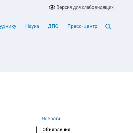
Версия для слабовидящих
уднику
Наука
ДПО
Пресс-центр
Новости
Объявления