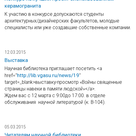
керамогранита
К участию в конкурсе допускаются студенты
архитектурных/дизайнерских факультетов, молодые
специалисты или уже создавшие собственные компании.
12.03.2015
Выставка
Научная библиотека приглашает посетить <a
http://lib.vgasu.ru/news/19
href="
"
target=_blank>выставку-просмотр «Войны священные
страницы навеки в памяти людской»</a>.
Ждем вас с 12 марта с 9:00до 17:00. в отделе
обслуживания научной литературой (к. В-104).
05.03.2015
Читателям научной библиотеки