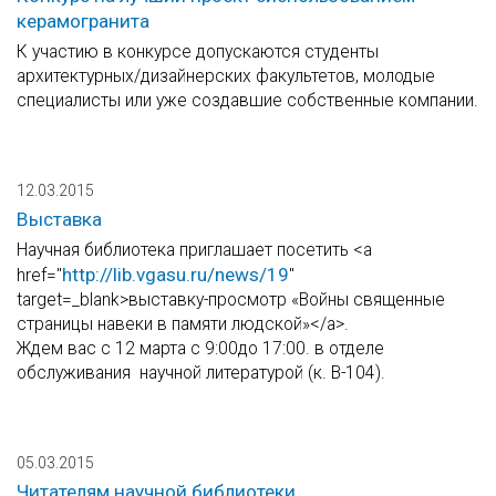
керамогранита
К участию в конкурсе допускаются студенты
архитектурных/дизайнерских факультетов, молодые
специалисты или уже создавшие собственные компании.
12.03.2015
Выставка
Научная библиотека приглашает посетить <a
http://lib.vgasu.ru/news/19
href="
"
target=_blank>выставку-просмотр «Войны священные
страницы навеки в памяти людской»</a>.
Ждем вас с 12 марта с 9:00до 17:00. в отделе
обслуживания научной литературой (к. В-104).
05.03.2015
Читателям научной библиотеки