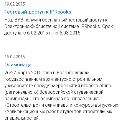
19.02.2015
Тестовый доступ к IPRbooks
Наш ВУЗ получил бесплатный тестовый доступ к
Электронно-библиотечной системе IPRbooks. Срок
доступа: с 6.02.2015 г. по 6.03.2015 г.
16.02.2015
Олимпиада
26-27 марта 2015 года в Волгоградском
государственном архитектурно-строительном
университете пройдут мероприятия второго этапа
(регионального) Всероссийской студенческой
олимпиады. Это олимпиада по направлению
«Строительство» и олимпиады и конкурсы выпускных
квалификационных работ студентов строительных
специальностей.