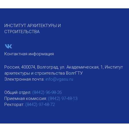
ИНСТИТУТ АРХИТЕКТУРЫ И
СТРОИТЕЛЬСТВА
Контактная информация
Россия, 400074, Волгоград, ул. Академическая, 1, Институт
архитектуры и строительства ВолгГТУ
Электронная почта:
info@vgasu.ru
Общий отдел:
(8442) 96-98-26
Приемная комиссия:
(8442) 97-48-13
Ректорат:
(8442) 97-48-72