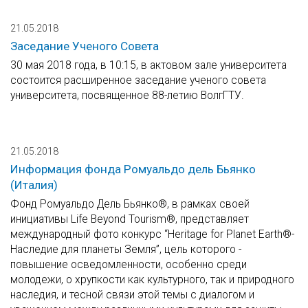
21.05.2018
Заседание Ученого Совета
30 мая 2018 года, в 10:15, в актовом зале университета
состоится расширенное заседание ученого совета
университета, посвященное 88-летию ВолгГТУ.
21.05.2018
Информация фонда Ромуальдо дель Бьянко
(Италия)
Фонд Ромуальдо Дель Бьянко®, в рамках своей
инициативы Life Beyond Tourism®, представляет
международный фото конкурс “Heritage for Planet Earth®-
Наследие для планеты Земля”, цель которого -
повышение осведомленности, особенно среди
молодежи, о хрупкости как культурного, так и природного
наследия, и тесной связи этой темы с диалогом и