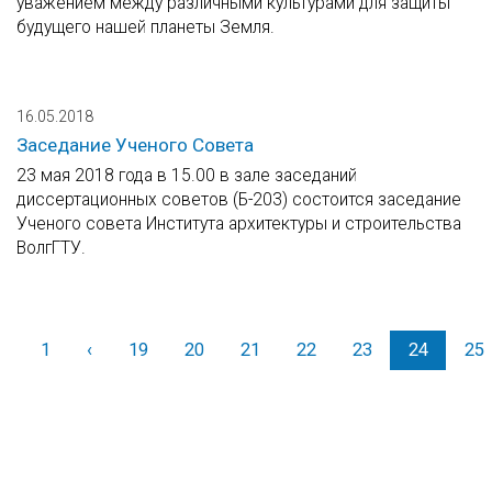
уважением между различными культурами для защиты
будущего нашей планеты Земля.
16.05.2018
Заседание Ученого Совета
23 мая 2018 года в 15.00 в зале заседаний
диссертационных советов (Б-203) состоится заседание
Ученого совета Института архитектуры и строительства
ВолгГТУ.
1
‹
Назад
19
20
21
22
23
24
25